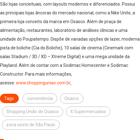
São lojas conceituais, com layouts modernos e diferenciados. Possui
as principais lojas âncoras do mercado nacional, como a Nike Unite, a
primeira loja conceito da marca em Osasco. Além de praça de
alimentação, restaurantes, laboratório de análises clínicas e uma
unidade do Poupatempo. Dispõe de variadas opções de lazer, moderna
pista de boliche (Cia do Boliche), 10 salas de cinema (Cinemark com
salas Stadium / 3D / XD – Xtreme Digital) e uma mega unidade da
Playland. Além de contar com a Sodimac Homecenter e Sodimac
Constructor. Para mais informações,
acesse:
www.shoppinguniao.com.br
.
Tags:
conveniência
Osasco
Shopping União de Osasco
X Supermercados
zona oeste de São Paulo