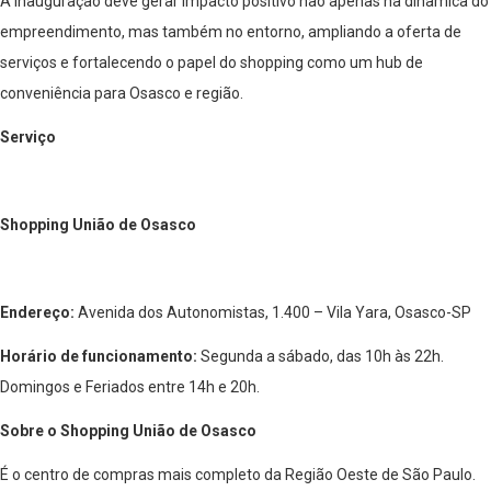
A inauguração deve gerar impacto positivo não apenas na dinâmica do
empreendimento, mas também no entorno, ampliando a oferta de
serviços e fortalecendo o papel do shopping como um hub de
conveniência para Osasco e região.
Serviço
Shopping União de Osasco
Endereço:
Avenida dos Autonomistas, 1.400 – Vila Yara, Osasco-SP
Horário de funcionamento:
Segunda a sábado, das 10h às 22h.
Domingos e Feriados entre 14h e 20h.
Sobre o Shopping União de Osasco
É o centro de compras mais completo da Região Oeste de São Paulo.