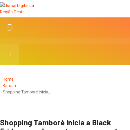
Home
Barueri
Shopping Tamboré inicia…
Shopping Tamboré inicia a Black