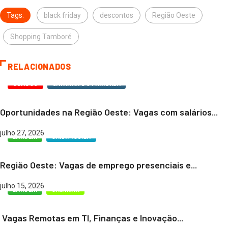
Tags:
black friday
descontos
Região Oeste
Shopping Tamboré
RELACIONADOS
OSASCO
SANTANA DO PARNAÍBA
Oportunidades na Região Oeste: Vagas com salários...
julho 27, 2026
BARUERI
CARAPICUÍBA
Região Oeste: Vagas de emprego presenciais e...
julho 15, 2026
BARUERI
CAJAMAR
Vagas Remotas em TI, Finanças e Inovação...