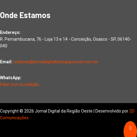
Onde Estamos
Endereço:
R. Pernambucana, 76 - Loja 13 e 14 - Conceição, Osasco - SP, 06140-
040
Email:
redacao@jornaldigitaldaregiaooeste.com.br
WhatsApp:
Falar com a redação
Copyright © 2026 Jornal Digital da Região Oeste | Desenvolvido por
2D
Comunicações