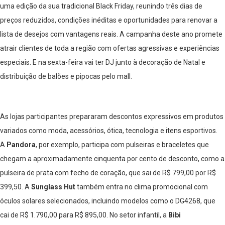
uma edição da sua tradicional Black Friday, reunindo três dias de
preços reduzidos, condições inéditas e oportunidades para renovar a
lista de desejos com vantagens reais. A campanha deste ano promete
atrair clientes de toda a região com ofertas agressivas e experiências
especiais. E na sexta-feira vai ter DJ junto à decoração de Natal e
distribuição de balões e pipocas pelo mall.
As lojas participantes prepararam descontos expressivos em produtos
variados como moda, acessórios, ótica, tecnologia e itens esportivos.
A
Pandora
, por exemplo, participa com pulseiras e braceletes que
chegam a aproximadamente cinquenta por cento de desconto, como a
pulseira de prata com fecho de coração, que sai de R$ 799,00 por R$
399,50. A
Sunglass Hut
também entra no clima promocional com
óculos solares selecionados, incluindo modelos como o DG4268, que
cai de R$ 1.790,00 para R$ 895,00. No setor infantil, a
Bibi