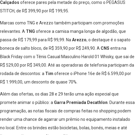
Calçados
oferece pares pela metade do preço, como o PEGASUS
STITCH, de R$ 399,90 por R$ 199,95.
Marcas como TNG e Arezzo também participam com promoções
relevantes. A
TNG
oferece a camisa manga longa de algodão, que
passa de R$ 179,99 para R$ 99,99. Na
Arezzo
, o destaque é o sapato
boneca de salto bloco, de R$ 359,90 por R$ 249,90. A
CNS
entra na
Black Friday com o Tênis Casual Masculino Harold 01 Whisky, que sai de
R$ 529,00 por R$ 349,00. Até as operadoras de telefonia participam da
rodada de descontos: a
Tim
oferece o iPhone 16e de R$ 6.599,00 por
R$ 1.999,00, um desconto de quase 70%.
Além das ofertas, os dias 28 e 29 terão uma ação especial que
promete animar o público: a
Garra Premiada Decathlon
. Durante essa
programação, as notas fiscais de compras feitas no shopping podem
render uma chance de agarrar um prêmio no equipamento instalado
no local. Entre os brindes estão bicicletas, bolas, bonés, meias e até