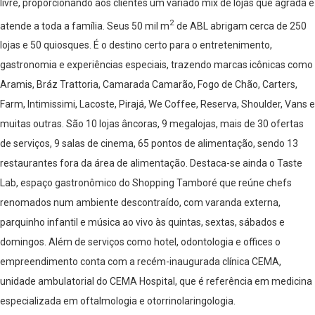
livre, proporcionando aos clientes um variado mix de lojas que agrada e
2
atende a toda a família. Seus 50 mil m
de ABL abrigam cerca de 250
lojas e 50 quiosques. É o destino certo para o entretenimento,
gastronomia e experiências especiais, trazendo marcas icônicas como
Aramis, Bráz Trattoria, Camarada Camarão, Fogo de Chão, Carters,
Farm, Intimissimi, Lacoste, Pirajá, We Coffee, Reserva, Shoulder, Vans e
muitas outras. São 10 lojas âncoras, 9 megalojas, mais de 30 ofertas
de serviços, 9 salas de cinema, 65 pontos de alimentação, sendo 13
restaurantes fora da área de alimentação. Destaca-se ainda o Taste
Lab, espaço gastronômico do Shopping Tamboré que reúne chefs
renomados num ambiente descontraído, com varanda externa,
parquinho infantil e música ao vivo às quintas, sextas, sábados e
domingos. Além de serviços como hotel, odontologia e offices o
empreendimento conta com a recém-inaugurada clínica CEMA,
unidade ambulatorial do CEMA Hospital, que é referência em medicina
especializada em oftalmologia e otorrinolaringologia.