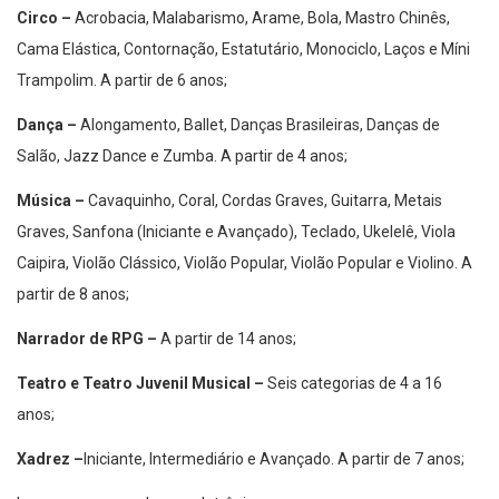
Circo –
Acrobacia, Malabarismo, Arame, Bola, Mastro Chinês,
Cama Elástica, Contornação, Estatutário, Monociclo, Laços e Míni
Trampolim. A partir de 6 anos;
Dança –
Alongamento, Ballet, Danças Brasileiras, Danças de
Salão, Jazz Dance e Zumba. A partir de 4 anos;
Música –
Cavaquinho, Coral, Cordas Graves, Guitarra, Metais
Graves, Sanfona (Iniciante e Avançado), Teclado, Ukelelê, Viola
Caipira, Violão Clássico, Violão Popular, Violão Popular e Violino. A
partir de 8 anos;
Narrador de RPG –
A partir de 14 anos;
Teatro e Teatro Juvenil Musical –
Seis categorias de 4 a 16
anos;
Xadrez –
Iniciante, Intermediário e Avançado. A partir de 7 anos;