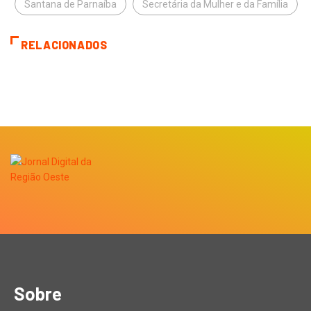
Santana de Parnaíba
Secretária da Mulher e da Família
RELACIONADOS
Sobre