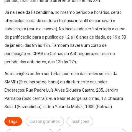
período, mas com horário diferente: das 18h às 22h.
Já na sede da Fazendinha, no mesmo período e horários, serão
oferecidos curso de costura (fantasia infantil de carnaval) e
cabeleireiro (corte e escova). No local ainda será ofertado o curso
de panificação para o público de 12 a 16 anos de idade, de 19 a 30
de janeiro, das 8h às 12h. Também haverá um curso de
panificação no CRAS do Colinas da Anhanguera, no mesmo
período dos anteriores, das 13h às 17h.
As inscrições podem ser feitas por meio das redes sociais da
SMMF (@mulherparnai bana) ou diretamente nos polos.
Endereços: Rua Padre Luís Alves Siqueira Castro, 205, Jardim
Parnaíba (polo central); Rua Gabriel Jorge Salomão, 13, Chácara
Solar I (Fazendinha); e Rua Yolanda Mohali, 1000 (Colinas).
Tags:
cursos gratuitos
Inscriçoes