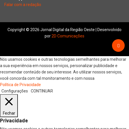
Falar com a redação
Copyright © 2026 Jornal Digital da Região Oeste | Desenvolvido
por
2D Comunicações
Nós usamos cookies e outras tecnologias semelhantes para melhorar
a sua experiência em nossos serviços, personalizar publicidade e
recomendar conteúdo de seu interesse. Ao utilizar nossos serviços,
você concorda com tal monitoramento e com nossa
Política de Privacidade
Configurações
CONTINUAR
Fechar
Privacidade