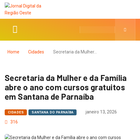
Home
Cidades
Secretaria da Mulher…
Secretaria da Mulher e da Família
abre o ano com cursos gratuitos
em Santana de Parnaíba
janeiro 13, 2026
CIDADES
SANTANA DO PARNAÍBA
316