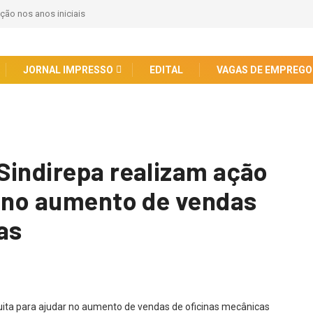
ção nos anos iniciais
JORNAL IMPRESSO
EDITAL
VAGAS DE EMPREGO
Sindirepa realizam ação
r no aumento de vendas
as