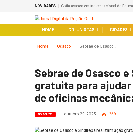
Cotia avança em índice nacional de Educa
NOVIDADES
HOME
COLUNISTAS
CIDADES
Home
Osasco
Sebrae de Osasco…
Sebrae de Osasco e 
gratuita para ajuda
de oficinas mecânic
outubro 29, 2025
269
OSASCO