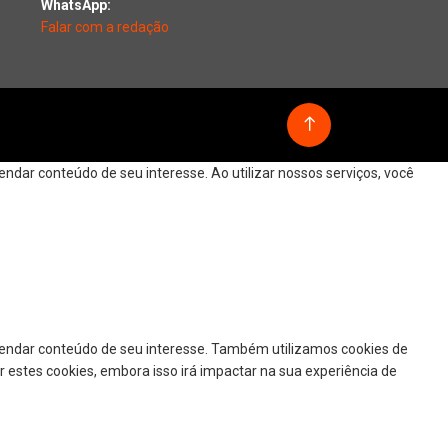
WhatsApp:
Falar com a redação
dar conteúdo de seu interesse. Ao utilizar nossos serviços, você
mendar conteúdo de seu interesse. Também utilizamos cookies de
r estes cookies, embora isso irá impactar na sua experiência de