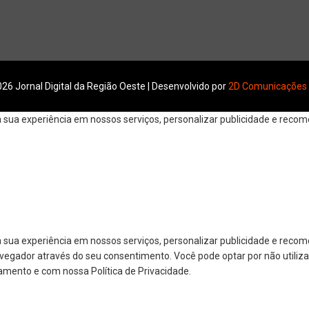
26 Jornal Digital da Região Oeste | Desenvolvido por
2D Comunicações
ua experiência em nossos serviços, personalizar publicidade e recomen
 sua experiência em nossos serviços, personalizar publicidade e reco
navegador através do seu consentimento. Você pode optar por não utiliza
amento e com nossa Política de Privacidade.