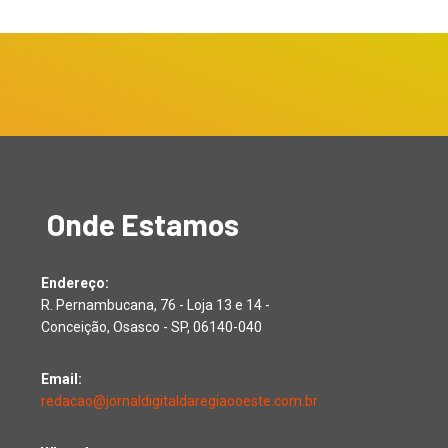
Onde Estamos
Endereço:
R. Pernambucana, 76 - Loja 13 e 14 -
Conceição, Osasco - SP, 06140-040
Email:
redacao@jornaldigitaldaregiaooeste.com.br