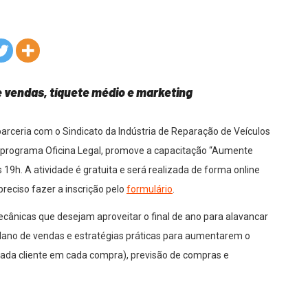
e vendas, tíquete médio e marketing
arceria com o Sindicato da Indústria de Reparação de Veículos
o programa Oficina Legal, promove a capacitação “Aumente
s 19h. A atividade é gratuita e será realizada de forma online
preciso fazer a inscrição pelo
formulário
.
ecânicas que desejam aproveitar o final de ano para alavancar
plano de vendas e estratégias práticas para aumentarem o
cada cliente em cada compra), previsão de compras e