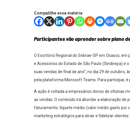
Compatilhe essa matéria
Participantes vão aprender sobre plano d
O Escritório Regional do Sebrae-SP em Osasco, em p
e Acessórios do Estado de São Paulo (Sindirepa) e 
suas vendas de final de ano”, no dia 29 de outubro, à
pela plataforma Microsoft Teams. Para participar, é 
A ação é voltada a empresários donos de oficinas m
as vendas. O conteúdo irá abordar a elaboração de 
faturamento, tíquete médio (valor médio gasto por 
marketing estratégico para atrair e fidelizar clientes.