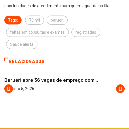
oportunidades de atendimento para quem aguarda na fila.
Tags:
70 mil
barueri
faltas em consultas e exames
registradas
Saúde alerta
RELACIONADOS
BARUERI
Barueri abre 36 vagas de emprego com...
agosto 5, 2026