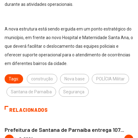
durante as atividades operacionais.
A nova estrutura está sendo erguida em um ponto estratégico do
município, em frente ao novo Hospital e Maternidade Santa Ana, o
que deverá facilitar o deslocamento das equipes policiais e
oferecer suporte operacional para o atendimento de ocorrências
em diferentes bairros da cidade.
Tags:
construção
Nova base
POLÍCIA Militar
Santana de Parnaíba
Segurança
RELACIONADOS
SANTANA DO PARNAÍBA
Prefeitura de Santana de Parnaíba entrega 107...