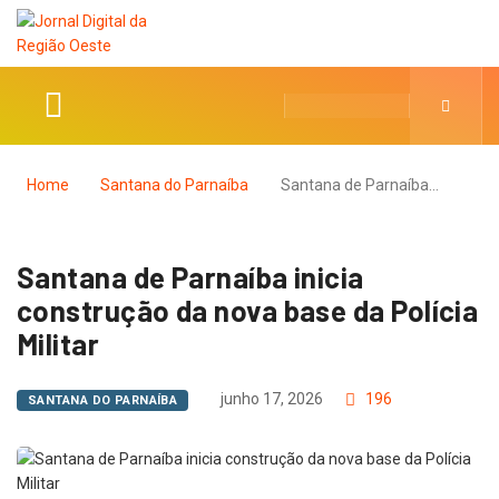
Home
Santana do Parnaíba
Santana de Parnaíba…
Santana de Parnaíba inicia
construção da nova base da Polícia
Militar
junho 17, 2026
196
SANTANA DO PARNAÍBA