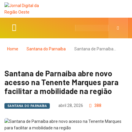
Home
Santana do Parnaíba
Santana de Parnaíba…
Santana de Parnaíba abre novo
acesso na Tenente Marques para
facilitar a mobilidade na região
abril 28, 2026
388
SANTANA DO PARNAÍBA