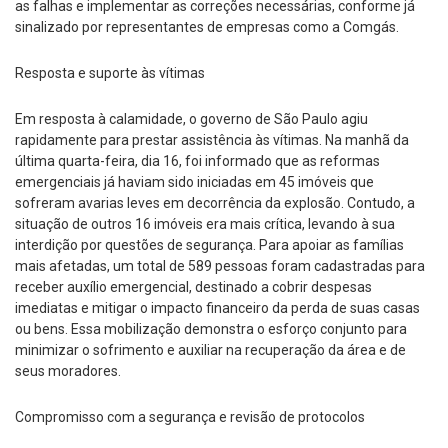
as falhas e implementar as correções necessárias, conforme já
sinalizado por representantes de empresas como a Comgás.
Resposta e suporte às vítimas
Em resposta à calamidade, o governo de São Paulo agiu
rapidamente para prestar assistência às vítimas. Na manhã da
última quarta-feira, dia 16, foi informado que as reformas
emergenciais já haviam sido iniciadas em 45 imóveis que
sofreram avarias leves em decorrência da explosão. Contudo, a
situação de outros 16 imóveis era mais crítica, levando à sua
interdição por questões de segurança. Para apoiar as famílias
mais afetadas, um total de 589 pessoas foram cadastradas para
receber auxílio emergencial, destinado a cobrir despesas
imediatas e mitigar o impacto financeiro da perda de suas casas
ou bens. Essa mobilização demonstra o esforço conjunto para
minimizar o sofrimento e auxiliar na recuperação da área e de
seus moradores.
Compromisso com a segurança e revisão de protocolos