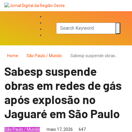
Home
São Paulo / Mundo
Sabesp suspende obras…
Sabesp suspende
obras em redes de gás
após explosão no
Jaguaré em São Paulo
São Paulo / Mundo
maio 17, 2026
647