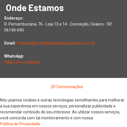
Onde Estamos
Endereço:
R. Pernambucana, 76 - Loja 13 e 14 - Conceição, Osasco - SP,
06140-040
Email:
redacao@jornaldigitaldaregiaooeste.com.br
WhatsApp:
Falar com a redação
Copyright © 2026 Jornal Digital da Região Oeste | Desenvolvido
por
2D Comunicações
Nós usamos cookies e outras tecnologias semelhantes para melhorar
a sua experiência em nossos serviços, personalizar publicidade e
recomendar conteúdo de seu interesse. Ao utilizar nossos serviços,
você concorda com tal monitoramento e com nossa
Política de Privacidade