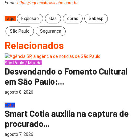
Fonte:
https://agenciabrasil.ebc.com.br
Tags:
Explosão
Gás
obras
Sabesp
São Paulo
Segurança
Relacionados
São Paulo / Mundo
Desvendando o Fomento Cultural
em São Paulo:...
agosto 8, 2026
Cotia
Smart Cotia auxilia na captura de
procurado...
agosto 7, 2026