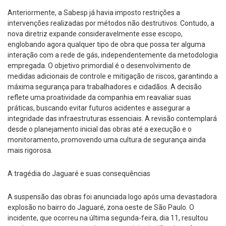
Anteriormente, a Sabesp já havia imposto restrições a
intervenções realizadas por métodos não destrutivos. Contudo, a
nova diretriz expande consideravelmente esse escopo,
englobando agora qualquer tipo de obra que possa ter alguma
interação com a rede de gás, independentemente da metodologia
empregada. O objetivo primordial é o desenvolvimento de
medidas adicionais de controle e mitigação de riscos, garantindo a
máxima segurança para trabalhadores e cidadãos. A decisão
reflete uma proatividade da companhia em reavaliar suas
práticas, buscando evitar futuros acidentes e assegurar a
integridade das infraestruturas essenciais. A revisão contemplará
desde o planejamento inicial das obras até a execução e o
monitoramento, promovendo uma cultura de segurança ainda
mais rigorosa.
A tragédia do Jaguaré e suas consequências
A suspensão das obras foi anunciada logo após uma devastadora
explosão no bairro do Jaguaré, zona oeste de São Paulo. O
incidente, que ocorreu na última segunda-feira, dia 11, resultou