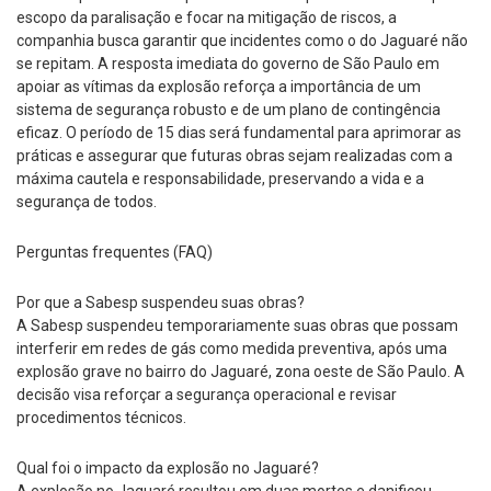
escopo da paralisação e focar na mitigação de riscos, a
companhia busca garantir que incidentes como o do Jaguaré não
se repitam. A resposta imediata do governo de São Paulo em
apoiar as vítimas da explosão reforça a importância de um
sistema de segurança robusto e de um plano de contingência
eficaz. O período de 15 dias será fundamental para aprimorar as
práticas e assegurar que futuras obras sejam realizadas com a
máxima cautela e responsabilidade, preservando a vida e a
segurança de todos.
Perguntas frequentes (FAQ)
Por que a Sabesp suspendeu suas obras?
A Sabesp suspendeu temporariamente suas obras que possam
interferir em redes de gás como medida preventiva, após uma
explosão grave no bairro do Jaguaré, zona oeste de São Paulo. A
decisão visa reforçar a segurança operacional e revisar
procedimentos técnicos.
Qual foi o impacto da explosão no Jaguaré?
A explosão no Jaguaré resultou em duas mortes e danificou