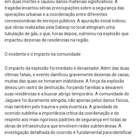
em duas mortes e causou danos materiais significativos. A
tragédia levantou sérias preocupações sobre a segurança das
operações urbanas e a coordenação entre diferentes
concessionárias de serviços públicos. A apuração inicial indicou
que obras realizadas pela Sabesp no local atingiram uma
tubulação de gás, o que, horas depois, culminou na explosão que
impactou dezenas de residências na região.
O incidente e o impacto na comunidade
O impacto da explosão foi imediato e devastador. Além das duas
vítimas fatais, o evento danificou gravemente dezenas de casas,
muitas das quais se tornaram inabitáveis. A força da explosão
deixou um rastro de destruição, forçando famílias a deixarem
suas residências e a buscar abrigo temporário. A comunidade do
Jaguaré foi duramente atingida, não apenas pelos danos físicos,
mas também pelo trauma e pela incerteza. A gravidade do
ocorrido sublinha a importância crítica da coordenação e do
respeito aos mais rigorosos padrões de segurança em todas as
obras de infraestrutura que envolvem redes subterrâneas. A
investigação detalhada do ocorrido é fundamental para identificar