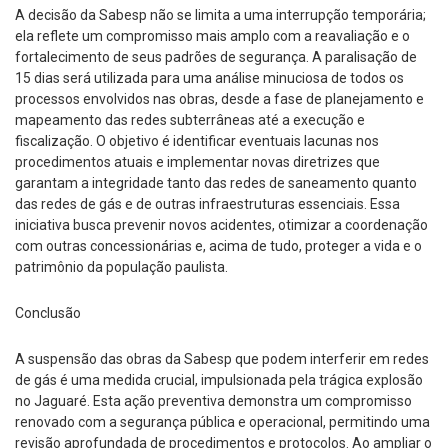
A decisão da Sabesp não se limita a uma interrupção temporária;
ela reflete um compromisso mais amplo com a reavaliação e o
fortalecimento de seus padrões de segurança. A paralisação de
15 dias será utilizada para uma análise minuciosa de todos os
processos envolvidos nas obras, desde a fase de planejamento e
mapeamento das redes subterrâneas até a execução e
fiscalização. O objetivo é identificar eventuais lacunas nos
procedimentos atuais e implementar novas diretrizes que
garantam a integridade tanto das redes de saneamento quanto
das redes de gás e de outras infraestruturas essenciais. Essa
iniciativa busca prevenir novos acidentes, otimizar a coordenação
com outras concessionárias e, acima de tudo, proteger a vida e o
patrimônio da população paulista.
Conclusão
A suspensão das obras da Sabesp que podem interferir em redes
de gás é uma medida crucial, impulsionada pela trágica explosão
no Jaguaré. Esta ação preventiva demonstra um compromisso
renovado com a segurança pública e operacional, permitindo uma
revisão aprofundada de procedimentos e protocolos. Ao ampliar o