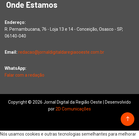
Onde Estamos
Endereço:
R. Pernambucana, 76 - Loja 13 e 14 - Conceição, Osasco - SP,
06140-040
Email:
redacao@jornaldigitaldaregiaooeste.com.br
WhatsApp:
Falar com a redação
Copyright © 2026 Jornal Digital da Região Oeste | Desenvolvido
por
2D Comunicações
Nós usamos cookies e outras tecnologias semelhantes para melhorar