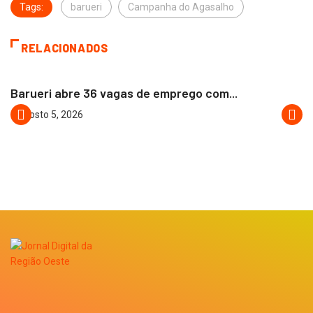
Tags:
barueri
Campanha do Agasalho
RELACIONADOS
BARUERI
Barueri abre 36 vagas de emprego com...
agosto 5, 2026