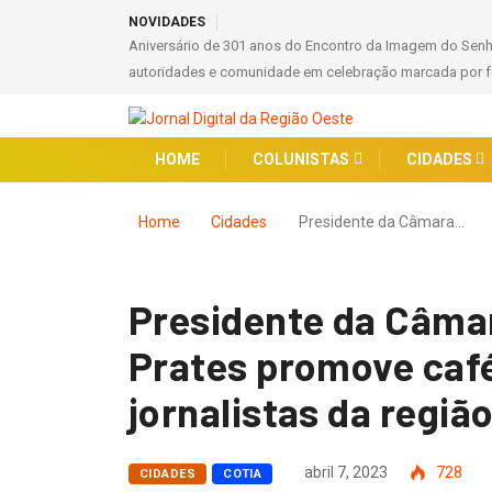
NOVIDADES
Aniversário de 301 anos do Encontro da Imagem do Sen
autoridades e comunidade em celebração marcada por fé
HOME
COLUNISTAS
CIDADES
Home
Cidades
Presidente da Câmara…
Presidente da Câmar
Prates promove caf
jornalistas da regiã
abril 7, 2023
728
CIDADES
COTIA