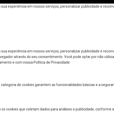
ua experiência em nossos serviços, personalizar publicidade e recomen
 sua experiência em nossos serviços, personalizar publicidade e reco
navegador através do seu consentimento. Você pode optar por não utiliza
amento e com nossa Política de Privacidade.
a categoria de cookies garantem as funcionalidades básicas e a segura
 os cookies que coletam dados para análises e publicidade, conforme e