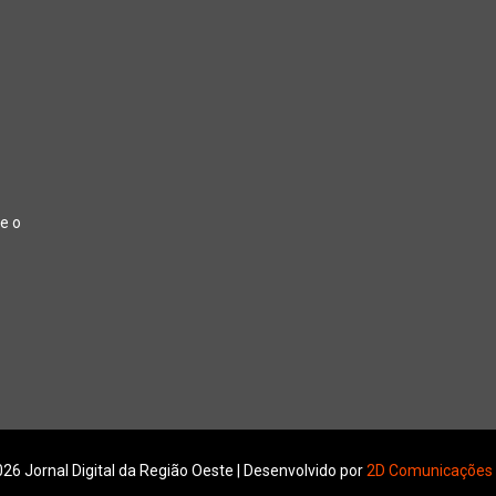
e o
26 Jornal Digital da Região Oeste | Desenvolvido por
2D Comunicações