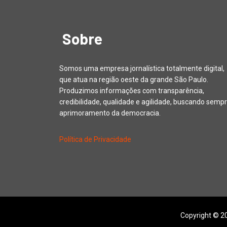
Sobre
Somos uma empresa jornalística totalmente digital,
que atua na região oeste da grande São Paulo.
Produzimos informações com transparência,
credibilidade, qualidade e agilidade, buscando sempr
aprimoramento da democracia.
Política de Privacidade
Copyright © 20