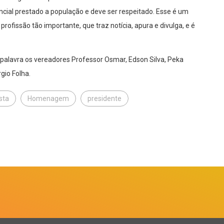
ncial prestado a população e deve ser respeitado. Esse é um
issão tão importante, que traz notícia, apura e divulga, e é
palavra os vereadores Professor Osmar, Edson Silva, Peka
gio Folha.
sta
Homenagem
presidente