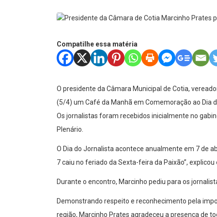
Compatilhe essa matéria
O presidente da Câmara Municipal de Cotia, veread
(5/4) um Café da Manhã em Comemoração ao Dia do J
Os jornalistas foram recebidos inicialmente no gab
Plenário.
O Dia do Jornalista acontece anualmente em 7 de ab
7 caiu no feriado da Sexta-feira da Paixão”, explicou 
Durante o encontro, Marcinho pediu para os jornalis
Demonstrando respeito e reconhecimento pela import
região, Marcinho Prates agradeceu a presença de t