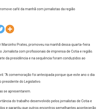
or Marcinho Prates, promoveu na manhã dessa quarta-feira
ornalista com profissionais de imprensa de Cotia e região.
inete da presidência e na sequência foram conduzidos ao
ril. “A comemoração foi antecipada porque que este ano o dia
o presidente do Legislativo.
tas se apresentarem.
ância do trabalho desenvolvido pelos jornalistas de Cotia e
odos e garantiu que outros encontros semelhantes acontecerão