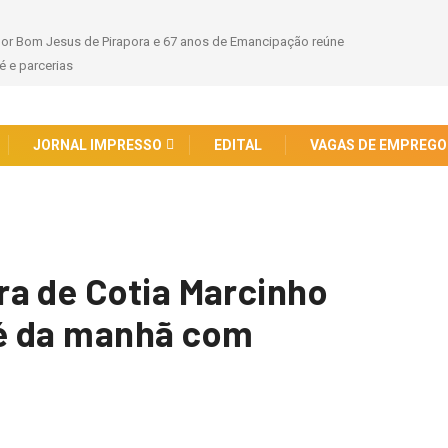
hor Bom Jesus de Pirapora e 67 anos de Emancipação reúne
 e parcerias
JORNAL IMPRESSO
EDITAL
VAGAS DE EMPREGO
a de Cotia Marcinho
é da manhã com
o