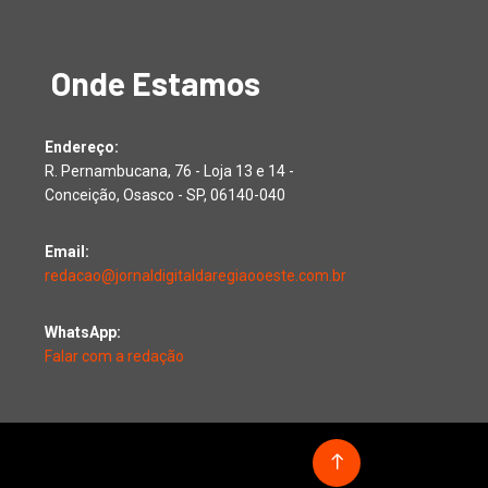
Onde Estamos
Endereço:
R. Pernambucana, 76 - Loja 13 e 14 -
Conceição, Osasco - SP, 06140-040
Email:
redacao@jornaldigitaldaregiaooeste.com.br
WhatsApp:
Falar com a redação