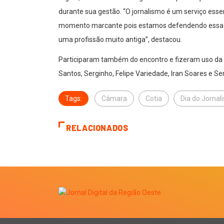
durante sua gestão. “O jornalismo é um serviço esse
momento marcante pois estamos defendendo essa prof
uma profissão muito antiga”, destacou.
Participaram também do encontro e fizeram uso da 
Santos, Serginho, Felipe Variedade, Iran Soares e Ser
Tags:
Câmara
Cotia
Dia do Jornali
RELACIONADOS