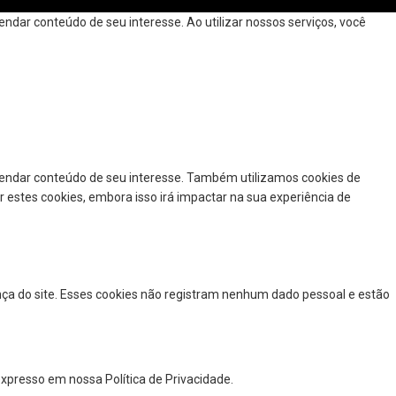
dar conteúdo de seu interesse. Ao utilizar nossos serviços, você
mendar conteúdo de seu interesse. Também utilizamos cookies de
r estes cookies, embora isso irá impactar na sua experiência de
nça do site. Esses cookies não registram nenhum dado pessoal e estão
xpresso em nossa Política de Privacidade.