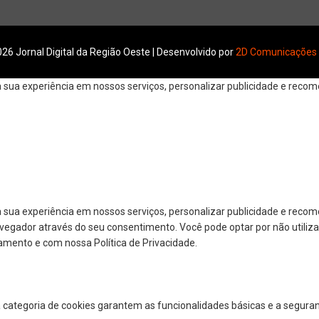
26 Jornal Digital da Região Oeste | Desenvolvido por
2D Comunicações
ua experiência em nossos serviços, personalizar publicidade e recomen
 sua experiência em nossos serviços, personalizar publicidade e reco
navegador através do seu consentimento. Você pode optar por não utiliza
amento e com nossa Política de Privacidade.
a categoria de cookies garantem as funcionalidades básicas e a segura