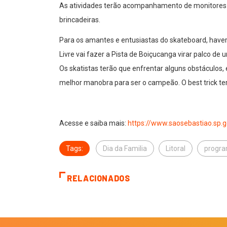
As atividades terão acompanhamento de monitores e
brincadeiras.
Para os amantes e entusiastas do skateboard, haverá
Livre vai fazer a Pista de Boiçucanga virar palco d
Os skatistas terão que enfrentar alguns obstáculos, 
melhor manobra para ser o campeão. O best trick terá
Acesse e saiba mais:
https://www.saosebastiao.sp.
Tags:
Dia da Familia
Litoral
progra
RELACIONADOS