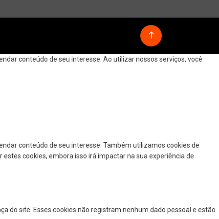
dar conteúdo de seu interesse. Ao utilizar nossos serviços, você
mendar conteúdo de seu interesse. Também utilizamos cookies de
r estes cookies, embora isso irá impactar na sua experiência de
nça do site. Esses cookies não registram nenhum dado pessoal e estão