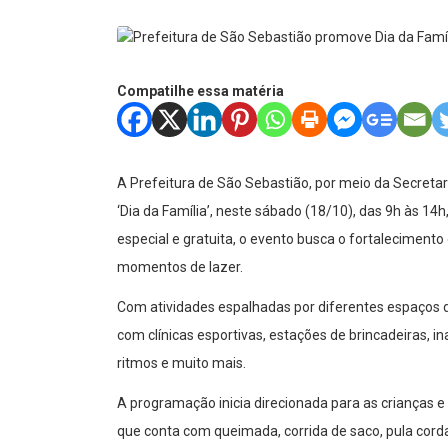
Compatilhe essa matéria
A Prefeitura de São Sebastião, por meio da Secretar
‘Dia da Família’, neste sábado (18/10), das 9h às 
especial e gratuita, o evento busca o fortalecimento d
momentos de lazer.
Com atividades espalhadas por diferentes espaços d
com clínicas esportivas, estações de brincadeiras, i
ritmos e muito mais.
A programação inicia direcionada para as crianças e
que conta com queimada, corrida de saco, pula corda,