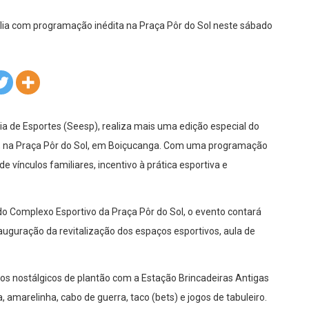
ia de Esportes (Seesp), realiza mais uma edição especial do
14h, na Praça Pôr do Sol, em Boiçucanga. Com uma programação
e vínculos familiares, incentivo à prática esportiva e
o Complexo Esportivo da Praça Pôr do Sol, o evento contará
nauguração da revitalização dos espaços esportivos, aula de
 os nostálgicos de plantão com a Estação Brincadeiras Antigas
 amarelinha, cabo de guerra, taco (bets) e jogos de tabuleiro.