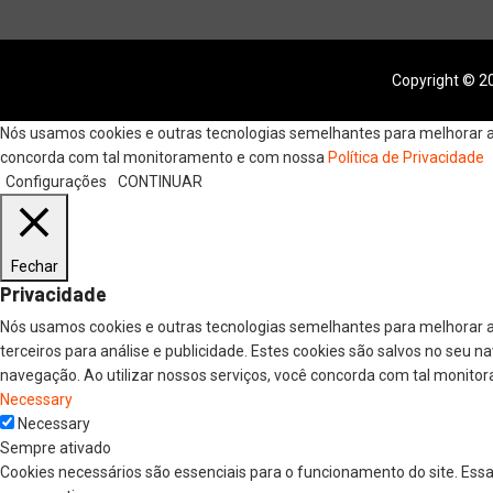
Copyright © 20
Nós usamos cookies e outras tecnologias semelhantes para melhorar a s
concorda com tal monitoramento e com nossa
Política de Privacidade
Configurações
CONTINUAR
Fechar
Privacidade
Nós usamos cookies e outras tecnologias semelhantes para melhorar a
terceiros para análise e publicidade. Estes cookies são salvos no seu 
navegação. Ao utilizar nossos serviços, você concorda com tal monitor
Necessary
Necessary
Sempre ativado
Cookies necessários são essenciais para o funcionamento do site. Ess