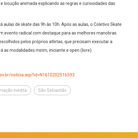
 locução animada explicando as regras e curiosidades das
 aulas de skate das 9h às 10h. Após as aulas, o Coletivo Skate
e um evento radical com destaque para as melhores manobras.
escolhidos pelos próprios atletas, que precisam executar a
 as modalidades mirim, iniciante e open (livre).
gov.br/noticia.asp?id=N1610202516593
mação inédita
São Sebastião