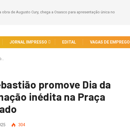
 obra de Augusto Cury, chega a Osasco para apresentação única no
JORNAL IMPRESSO
EDITAL
VAGAS DE EMPREGO
ão…
ebastião promove Dia da
ação inédita na Praça
bado
025
304