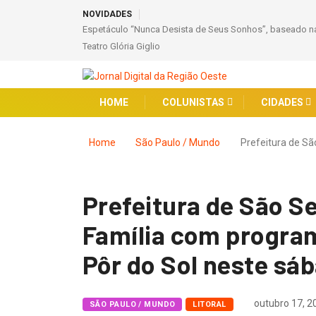
NOVIDADES
Espetáculo “Nunca Desista de Seus Sonhos”, baseado na
Teatro Glória Giglio
HOME
COLUNISTAS
CIDADES
Home
São Paulo / Mundo
Prefeitura de S
Prefeitura de São S
Família com program
Pôr do Sol neste sá
outubro 17, 2
SÃO PAULO / MUNDO
LITORAL