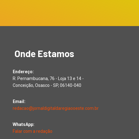
Onde Estamos
Endereço:
R. Pernambucana, 76 - Loja 13 e 14 -
Conceição, Osasco - SP, 06140-040
Email:
redacao@jornaldigitaldaregiaooeste.com.br
WhatsApp:
Falar com a redação