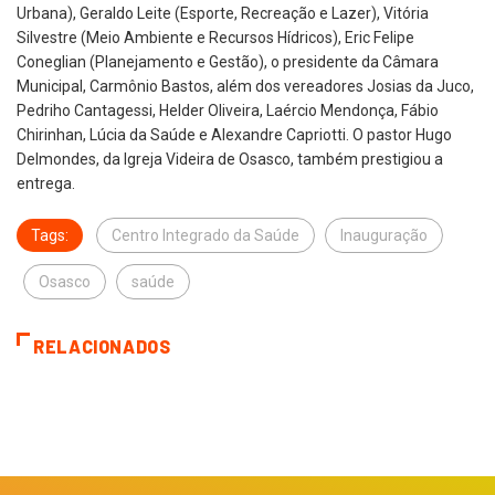
Urbana), Geraldo Leite (Esporte, Recreação e Lazer), Vitória
Silvestre (Meio Ambiente e Recursos Hídricos), Eric Felipe
Coneglian (Planejamento e Gestão), o presidente da Câmara
Municipal, Carmônio Bastos, além dos vereadores Josias da Juco,
Pedriho Cantagessi, Helder Oliveira, Laércio Mendonça, Fábio
Chirinhan, Lúcia da Saúde e Alexandre Capriotti. O pastor Hugo
Delmondes, da Igreja Videira de Osasco, também prestigiou a
entrega.
Tags:
Centro Integrado da Saúde
Inauguração
Osasco
saúde
RELACIONADOS