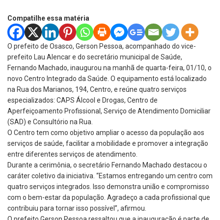
Compatilhe essa matéria
O prefeito de Osasco, Gerson Pessoa, acompanhado do vice-
prefeito Lau Alencar e do secretário municipal de Saúde,
Fernando Machado, inaugurou na manhã de quarta-feira, 01/10, o
novo Centro Integrado da Saúde. O equipamento está localizado
na Rua dos Marianos, 194, Centro, e reúne quatro serviços
especializados: CAPS Álcool e Drogas, Centro de
Aperfeiçoamento Profissional, Serviço de Atendimento Domiciliar
(SAD) e Consultório na Rua.
O Centro tem como objetivo ampliar o acesso da população aos
serviços de saúde, facilitar a mobilidade e promover a integração
entre diferentes serviços de atendimento.
Durante a cerimônia, o secretário Fernando Machado destacou o
caráter coletivo da iniciativa. “Estamos entregando um centro com
quatro serviços integrados. Isso demonstra união e compromisso
com o bem-estar da população. Agradeço a cada profissional que
contribuiu para tornar isso possível”, afirmou.
O prefeito Gerson Pessoa ressaltou que a inauguração é parte de