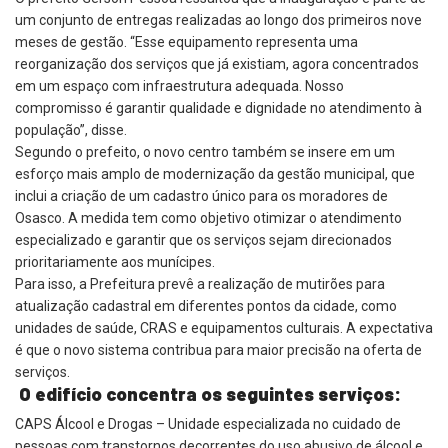
um conjunto de entregas realizadas ao longo dos primeiros nove
meses de gestão. “Esse equipamento representa uma
reorganização dos serviços que já existiam, agora concentrados
em um espaço com infraestrutura adequada. Nosso
compromisso é garantir qualidade e dignidade no atendimento à
população”, disse.
Segundo o prefeito, o novo centro também se insere em um
esforço mais amplo de modernização da gestão municipal, que
inclui a criação de um cadastro único para os moradores de
Osasco. A medida tem como objetivo otimizar o atendimento
especializado e garantir que os serviços sejam direcionados
prioritariamente aos munícipes.
Para isso, a Prefeitura prevê a realização de mutirões para
atualização cadastral em diferentes pontos da cidade, como
unidades de saúde, CRAS e equipamentos culturais. A expectativa
é que o novo sistema contribua para maior precisão na oferta de
serviços.
O edifício concentra os seguintes serviços:
CAPS Álcool e Drogas – Unidade especializada no cuidado de
pessoas com transtornos decorrentes do uso abusivo de álcool e