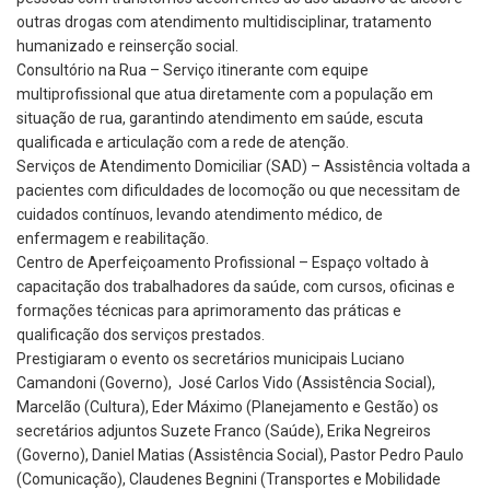
outras drogas com atendimento multidisciplinar, tratamento
humanizado e reinserção social.
Consultório na Rua – Serviço itinerante com equipe
multiprofissional que atua diretamente com a população em
situação de rua, garantindo atendimento em saúde, escuta
qualificada e articulação com a rede de atenção.
Serviços de Atendimento Domiciliar (SAD) – Assistência voltada a
pacientes com dificuldades de locomoção ou que necessitam de
cuidados contínuos, levando atendimento médico, de
enfermagem e reabilitação.
Centro de Aperfeiçoamento Profissional – Espaço voltado à
capacitação dos trabalhadores da saúde, com cursos, oficinas e
formações técnicas para aprimoramento das práticas e
qualificação dos serviços prestados.
Prestigiaram o evento os secretários municipais Luciano
Camandoni (Governo), José Carlos Vido (Assistência Social),
Marcelão (Cultura), Eder Máximo (Planejamento e Gestão) os
secretários adjuntos Suzete Franco (Saúde), Erika Negreiros
(Governo), Daniel Matias (Assistência Social), Pastor Pedro Paulo
(Comunicação), Claudenes Begnini (Transportes e Mobilidade