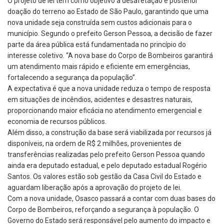
O projeto de lei tem como objetivo a desafetação e posterior
doação do terreno ao Estado de São Paulo, garantindo que uma
nova unidade seja construída sem custos adicionais para o
município. Segundo o prefeito Gerson Pessoa, a decisão de fazer
parte da área pública está fundamentada no princípio do
interesse coletivo. “A nova base do Corpo de Bombeiros garantirá
um atendimento mais rápido e eficiente em emergências,
fortalecendo a segurança da população”.
A expectativa é que a nova unidade reduza o tempo de resposta
em situações de incêndios, acidentes e desastres naturais,
proporcionando maior eficácia no atendimento emergencial e
economia de recursos públicos.
Além disso, a construção da base será viabilizada por recursos já
disponíveis, na ordem de R$ 2 milhões, provenientes de
transferências realizadas pelo prefeito Gerson Pessoa quando
ainda era deputado estadual, e pelo deputado estadual Rogério
Santos. Os valores estão sob gestão da Casa Civil do Estado e
aguardam liberação após a aprovação do projeto de lei.
Com a nova unidade, Osasco passará a contar com duas bases do
Corpo de Bombeiros, reforçando a segurança à população. O
Governo do Estado será responsável pelo aumento do impacto e