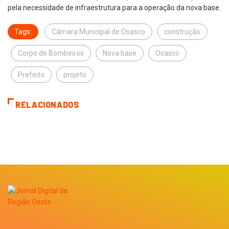
pela necessidade de infraestrutura para a operação da nova base.
Tags:
Câmara Municipal de Osasco
construção
Corpo de Bombeiros
Nova base
Osasco
Prefeito
projeto
RELACIONADOS