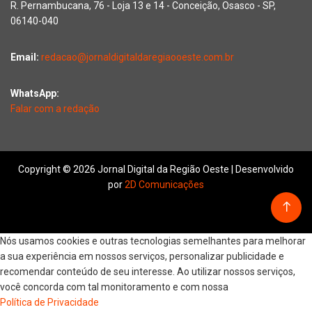
R. Pernambucana, 76 - Loja 13 e 14 - Conceição, Osasco - SP,
06140-040
Email:
redacao@jornaldigitaldaregiaooeste.com.br
WhatsApp:
Falar com a redação
Copyright © 2026 Jornal Digital da Região Oeste | Desenvolvido
por
2D Comunicações
Nós usamos cookies e outras tecnologias semelhantes para melhorar
a sua experiência em nossos serviços, personalizar publicidade e
recomendar conteúdo de seu interesse. Ao utilizar nossos serviços,
você concorda com tal monitoramento e com nossa
Política de Privacidade