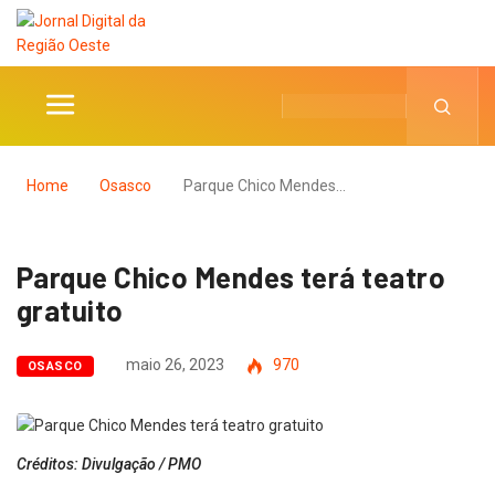
Home
Osasco
Parque Chico Mendes…
Parque Chico Mendes terá teatro
gratuito
maio 26, 2023
970
OSASCO
Créditos: Divulgação / PMO