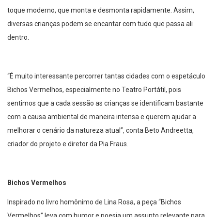
toque moderno, que monta e desmonta rapidamente. Assim,
diversas crianças podem se encantar com tudo que passa ali
dentro.
“É muito interessante percorrer tantas cidades com o espetáculo
Bichos Vermelhos, especialmente no Teatro Portátil, pois
sentimos que a cada sessão as crianças se identificam bastante
com a causa ambiental de maneira intensa e querem ajudar a
melhorar o cenário da natureza atual”, conta Beto Andreetta,
criador do projeto e diretor da Pia Fraus.
Bichos Vermelhos
Inspirado no livro homônimo de Lina Rosa, a peça “Bichos
Vermelhos” leva com humor e poesia um assunto relevante para