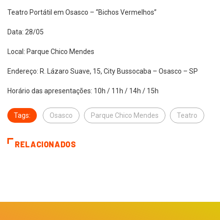
Teatro Portátil em Osasco – “Bichos Vermelhos”
Data: 28/05
Local: Parque Chico Mendes
Endereço: R. Lázaro Suave, 15, City Bussocaba – Osasco – SP
Horário das apresentações: 10h / 11h / 14h / 15h
Tags:
Osasco
Parque Chico Mendes
Teatro
RELACIONADOS