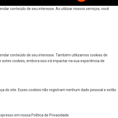
dar conteúdo de seu interesse. Ao utilizar nossos serviços, você
mendar conteúdo de seu interesse. Também utilizamos cookies de
r estes cookies, embora isso irá impactar na sua experiência de
nça do site. Esses cookies não registram nenhum dado pessoal e estão
xpresso em nossa Política de Privacidade.