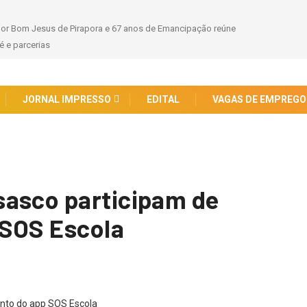
hor Bom Jesus de Pirapora e 67 anos de Emancipação reúne
 e parcerias
JORNAL IMPRESSO
EDITAL
VAGAS DE EMPREGO
sasco participam de
 SOS Escola