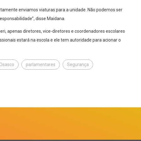
atamente enviamos viaturas para a unidade. Não podemos ser
 responsabilidade”, disse Maidana.
eri, apenas diretores, vice-diretores e coordenadores escolares
ssionais estará na escola e ele tem autoridade para acionar o
Osasco
parlamentares
Segurança