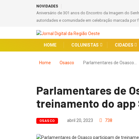
NOVIDADES
Aniversário de 301 anos do Encontro da Imagem do Sen
autoridades e comunidade em celebração marcada por fé
HOME
COLUNISTAS
CIDADES
Home
Osasco
Parlamentares de Osasco…
Parlamentares de O
treinamento do app
abril 20, 2023
738
OSASCO