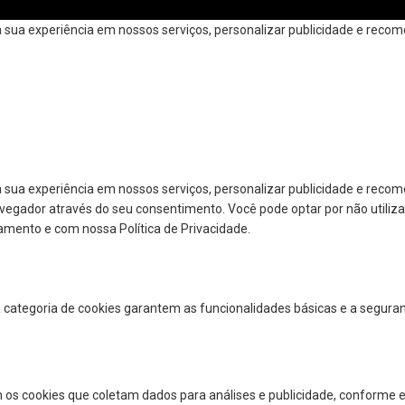
ua experiência em nossos serviços, personalizar publicidade e recomen
 sua experiência em nossos serviços, personalizar publicidade e reco
navegador através do seu consentimento. Você pode optar por não utiliza
amento e com nossa Política de Privacidade.
a categoria de cookies garantem as funcionalidades básicas e a segura
 os cookies que coletam dados para análises e publicidade, conforme e