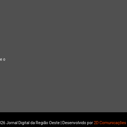
e o
26 Jornal Digital da Região Oeste | Desenvolvido por
2D Comunicações