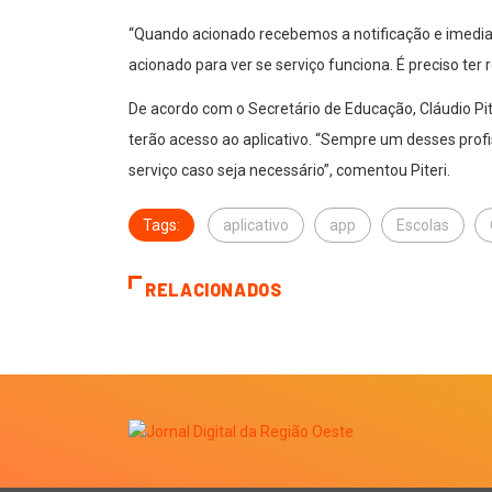
“Quando acionado recebemos a notificação e imedi
acionado para ver se serviço funciona. É preciso ter
De acordo com o Secretário de Educação, Cláudio Pit
terão acesso ao aplicativo. “Sempre um desses profi
serviço caso seja necessário”, comentou Piteri.
Tags:
aplicativo
app
Escolas
RELACIONADOS