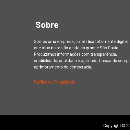
Sobre
Somos uma empresa jornalística totalmente digital,
que atua na região oeste da grande São Paulo.
Produzimos informações com transparência,
credibilidade, qualidade e agilidade, buscando sempr
aprimoramento da democracia.
Política de Privacidade
Copyright © 20