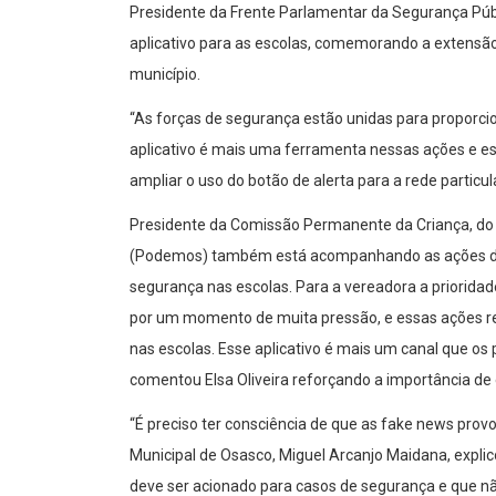
Presidente da Frente Parlamentar da Segurança Públ
aplicativo para as escolas, comemorando a extensão
município.
“As forças de segurança estão unidas para proporci
aplicativo é mais uma ferramenta nessas ações e est
ampliar o uso do botão de alerta para a rede particu
Presidente da Comissão Permanente da Criança, do A
(Podemos) também está acompanhando as ações dese
segurança nas escolas. Para a vereadora a priorid
por um momento de muita pressão, e essas ações ref
nas escolas. Esse aplicativo é mais um canal que os 
comentou Elsa Oliveira reforçando a importância de
“É preciso ter consciência de que as fake news pro
Municipal de Osasco, Miguel Arcanjo Maidana, explic
deve ser acionado para casos de segurança e que nã