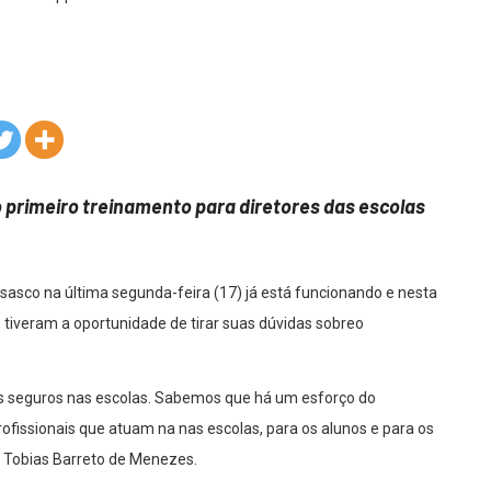
no primeiro treinamento para diretores das escolas
Osasco na última segunda-feira (17) já está funcionando e nesta
s tiveram a oportunidade de tirar suas dúvidas sobreo
s seguros nas escolas. Sabemos que há um esforço do
ofissionais que atuam na nas escolas, para os alunos e para os
F Tobias Barreto de Menezes.