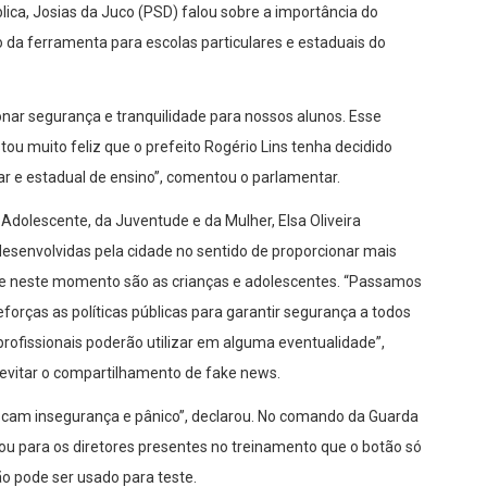
ica, Josias da Juco (PSD) falou sobre a importância do
 da ferramenta para escolas particulares e estaduais do
onar segurança e tranquilidade para nossos alunos. Esse
ou muito feliz que o prefeito Rogério Lins tenha decidido
lar e estadual de ensino”, comentou o parlamentar.
dolescente, da Juventude e da Mulher, Elsa Oliveira
nvolvidas pela cidade no sentido de proporcionar mais
ade neste momento são as crianças e adolescentes. “Passamos
orças as políticas públicas para garantir segurança a todos
profissionais poderão utilizar em alguma eventualidade”,
 evitar o compartilhamento de fake news.
vocam insegurança e pânico”, declarou. No comando da Guarda
ou para os diretores presentes no treinamento que o botão só
o pode ser usado para teste.