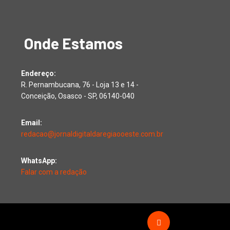
Onde Estamos
Endereço:
R. Pernambucana, 76 - Loja 13 e 14 -
Conceição, Osasco - SP, 06140-040
Email:
redacao@jornaldigitaldaregiaooeste.com.br
WhatsApp:
Falar com a redação