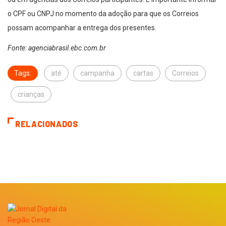
o CPF ou CNPJ no momento da adoção para que os Correios
possam acompanhar a entrega dos presentes.
Fonte: agenciabrasil.ebc.com.br
Tags:
até
campanha
cartas
Correios
crianças
RELACIONADOS