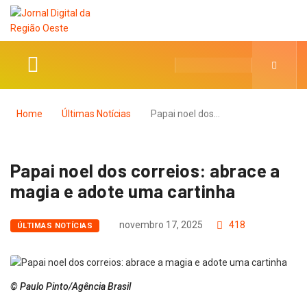
Home
Últimas Notícias
Papai noel dos…
Papai noel dos correios: abrace a
magia e adote uma cartinha
novembro 17, 2025
418
ÚLTIMAS NOTÍCIAS
© Paulo Pinto/Agência Brasil