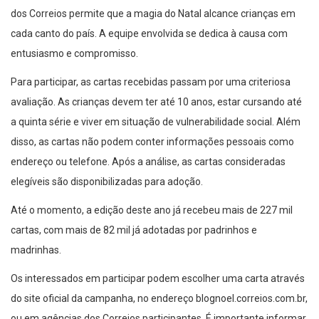
dos Correios permite que a magia do Natal alcance crianças em
cada canto do país. A equipe envolvida se dedica à causa com
entusiasmo e compromisso.
Para participar, as cartas recebidas passam por uma criteriosa
avaliação. As crianças devem ter até 10 anos, estar cursando até
a quinta série e viver em situação de vulnerabilidade social. Além
disso, as cartas não podem conter informações pessoais como
endereço ou telefone. Após a análise, as cartas consideradas
elegíveis são disponibilizadas para adoção.
Até o momento, a edição deste ano já recebeu mais de 227 mil
cartas, com mais de 82 mil já adotadas por padrinhos e
madrinhas.
Os interessados em participar podem escolher uma carta através
do site oficial da campanha, no endereço blognoel.correios.com.br,
ou em agências dos Correios participantes. É importante informar