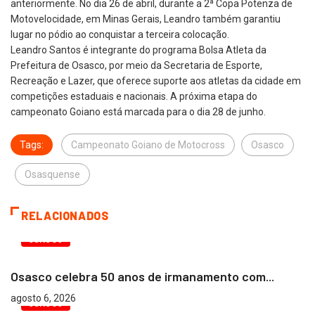
anteriormente. No dia 26 de abril, durante a 2ª Copa Potenza de
Motovelocidade, em Minas Gerais, Leandro também garantiu
lugar no pódio ao conquistar a terceira colocação.
Leandro Santos é integrante do programa Bolsa Atleta da
Prefeitura de Osasco, por meio da Secretaria de Esporte,
Recreação e Lazer, que oferece suporte aos atletas da cidade em
competições estaduais e nacionais. A próxima etapa do
campeonato Goiano está marcada para o dia 28 de junho.
Tags:
Campeonato Goiano de Motocross
Osasco
Osasquense
RELACIONADOS
OSASCO
Osasco celebra 50 anos de irmanamento com...
agosto 6, 2026
OSASCO