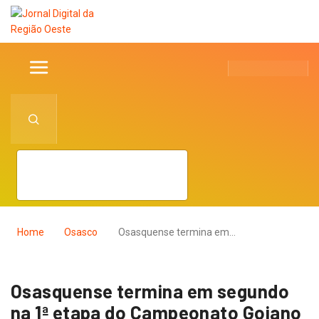
Home
Osasco
Osasquense termina em…
Osasquense termina em segundo
na 1ª etapa do Campeonato Goiano