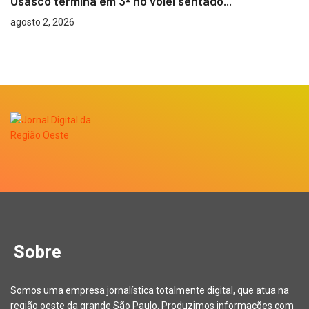
Osasco termina em 3º no vôlei sentado...
agosto 2, 2026
Sobre
Somos uma empresa jornalística totalmente digital, que atua na
região oeste da grande São Paulo. Produzimos informações com