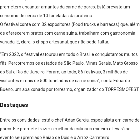
prometem encantar amantes da carne de porco. Está previsto um
consumo de cerca de 10 toneladas da proteína.
O festival conta com 32 expositores (Food trucks e barracas) que, além
de oferecerem pratos com carne suína, trabalham com gastronomia
variada. E, claro, o chopp artesanal, que não pode faltar.
“Em 2022, o festival estourou em todo o Brasil e conquistamos muitos
fãs. Percorremos os estados de São Paulo, Minas Gerais, Mato Grosso
do Sul e Rio de Janeiro. Foram, ao todo, 86 festivais, 3 milhões de
visitantes e mais de 500 toneladas de carne suína”, conta Eduardo
Bueno, um apaixonado por torresmo, organizador do TORRESMOFEST.
Destaques
Entre os convidados, está o chef Adan Garcia, especialista em carne de
porco. Ele promete trazer o melhor da culinária mineira e levará ao
evento seu premiado Baião de Dois e o Arroz Carreteiro.