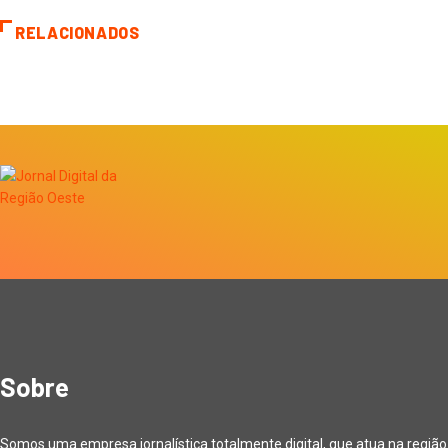
RELACIONADOS
Sobre
Somos uma empresa jornalística totalmente digital, que atua na região