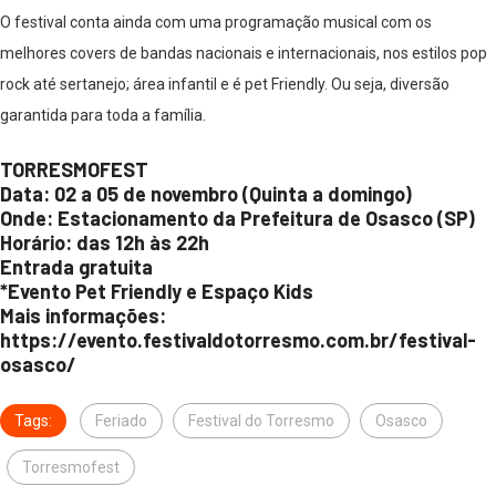
O festival conta ainda com uma programação musical com os
melhores covers de bandas nacionais e internacionais, nos estilos pop
rock até sertanejo; área infantil e é pet Friendly. Ou seja, diversão
garantida para toda a família.
TORRESMOFEST
Data: 02 a 05 de novembro (Quinta a domingo)
Onde: Estacionamento da Prefeitura de Osasco (SP)
Horário: das 12h às 22h
Entrada gratuita
*Evento Pet Friendly e Espaço Kids
Mais informações:
https://evento.festivaldotorresmo.com.br/festival-
osasco/
Tags:
Feriado
Festival do Torresmo
Osasco
Torresmofest