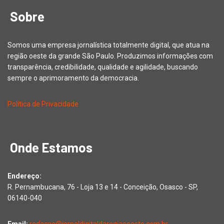
Sobre
Somos uma empresa jornalística totalmente digital, que atua na
região oeste da grande São Paulo. Produzimos informações com
transparência, credibilidade, qualidade e agilidade, buscando
sempre o aprimoramento da democracia.
Política de Privacidade
Onde Estamos
Endereço:
R. Pernambucana, 76 - Loja 13 e 14 - Conceição, Osasco - SP,
06140-040
Email:
redacao@jornaldigitaldaregiaooeste.com.br