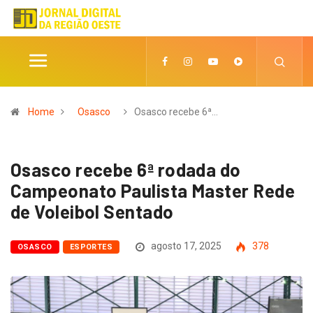
Home
Osasco
Osasco recebe 6ª…
Osasco recebe 6ª rodada do
Campeonato Paulista Master Rede
de Voleibol Sentado
agosto 17, 2025
378
OSASCO
ESPORTES