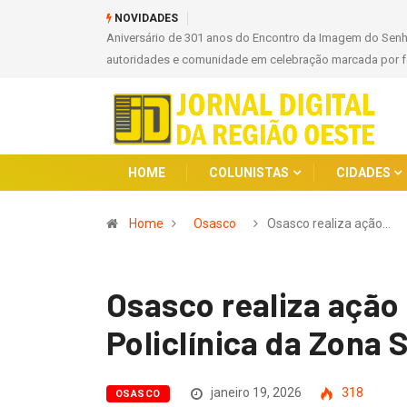
NOVIDADES
Aniversário de 301 anos do Encontro da Imagem do Sen
autoridades e comunidade em celebração marcada por fé
HOME
COLUNISTAS
CIDADES
Home
Osasco
Osasco realiza ação…
Osasco realiza ação
Policlínica da Zona 
janeiro 19, 2026
318
OSASCO