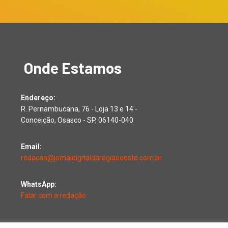
Onde Estamos
Endereço:
R. Pernambucana, 76 - Loja 13 e 14 -
Conceição, Osasco - SP, 06140-040
Email:
redacao@jornaldigitaldaregiaooeste.com.br
WhatsApp:
Falar com a redação