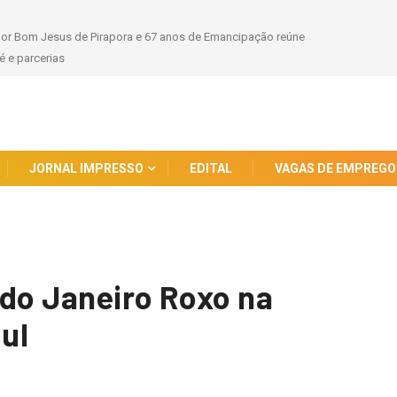
hor Bom Jesus de Pirapora e 67 anos de Emancipação reúne
 e parcerias
JORNAL IMPRESSO
EDITAL
VAGAS DE EMPREGO
 do Janeiro Roxo na
Sul