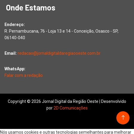
Onde Estamos
Endereço:
R. Pernambucana, 76 - Loja 13 e 14 - Conceição, Osasco - SP,
06140-040
Email:
redacao@jornaldigitaldaregiaooeste.com.br
WhatsApp:
Falar com a redação
Copyright © 2026 Jornal Digital da Região Oeste | Desenvolvido
por
2D Comunicações
Nós usamos cookies e outras tecnologias semelhantes para melhorar