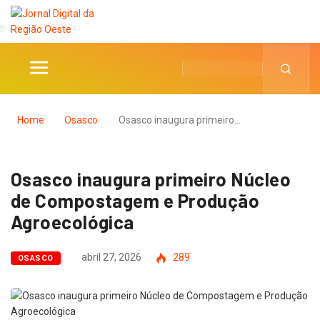
Home
Osasco
Osasco inaugura primeiro…
Osasco inaugura primeiro Núcleo
de Compostagem e Produção
Agroecológica
abril 27, 2026
289
OSASCO