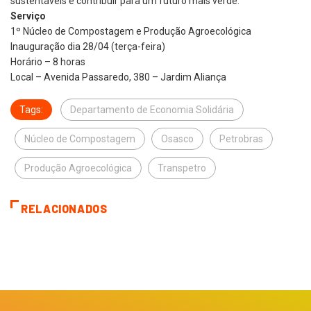
sustentáveis e contribuir para um futuro mais verde.
Serviço
1º Núcleo de Compostagem e Produção Agroecológica
Inauguração dia 28/04 (terça-feira)
Horário – 8 horas
Local – Avenida Passaredo, 380 – Jardim Aliança
Tags:
Departamento de Economia Solidária
Núcleo de Compostagem
Osasco
Petrobras
Produção Agroecológica
Transpetro
RELACIONADOS