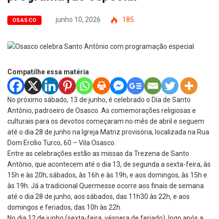
junho 10, 2026
185
OSASCO
Compatilhe essa matéria
No próximo sábado, 13 de junho, é celebrado o Dia de Santo
Antônio, padroeiro de Osasco. As comemorações religiosas e
culturais para os devotos começaram no mês de abril e seguem
até o dia 28 de junho na Igreja Matriz provisória, localizada na Rua
Dom Ercílio Turco, 60 – Vila Osasco.
Entre as celebrações estão as missas da Trezena de Santo
Antônio, que acontecem até o dia 13, de segunda a sexta-feira, às
15h e às 20h; sábados, às 16h e às 19h, e aos domingos, às 15h e
às 19h. Já a tradicional Quermesse ocorre aos finais de semana
até o dia 28 de junho, aos sábados, das 11h30 às 22h, e aos
domingos e feriados, das 10h às 22h.
No dia 12 de junho (sexta-feira, véspera de feriado), logo após a