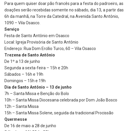
Para quem quiser doar pão francês para a festa do padroeiro, as
doações serão recebidas somente no sábado, dia 13, a partir das
6h da manhã, na Torre da Catedral, na Avenida Santo Antônio,
1090 – Vila Osasco.
Serviço
Festa de Santo Antônio em Osasco
Local: Igreja Provisória de Santo Antônio
Endereço: Rua Dom Ercílio Turco, 60 – Vila Osasco
Trezena de Santo Antônio
De 1º a 13 de junho
Segunda a sexta-feira – 15h e 20h
Sábados – 16h e 19h
Domingos – 15h e 19h
Dia de Santo Antônio – 13 de junho
7h – Santa Missa e Benção do Bolo
10h – Santa Missa Diocesana celebrada por Dom João Bosco
12h – Santa Missa
15h – Santa Missa Solene, seguida da tradicional Procissão
Quermesse
De 16 de maio a 28 de junho