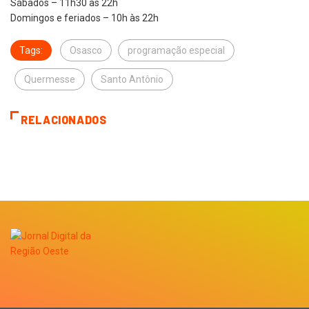
Sábados – 11h30 às 22h
Domingos e feriados – 10h às 22h
Tags:
Osasco
programação especial
Quermesse
Santo Antônio
RELACIONADOS