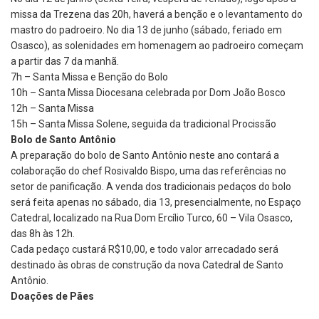
missa da Trezena das 20h, haverá a benção e o levantamento do
mastro do padroeiro. No dia 13 de junho (sábado, feriado em
Osasco), as solenidades em homenagem ao padroeiro começam
a partir das 7 da manhã.
7h – Santa Missa e Benção do Bolo
10h – Santa Missa Diocesana celebrada por Dom João Bosco
12h – Santa Missa
15h – Santa Missa Solene, seguida da tradicional Procissão
Bolo de Santo Antônio
A preparação do bolo de Santo Antônio neste ano contará a
colaboração do chef Rosivaldo Bispo, uma das referências no
setor de panificação. A venda dos tradicionais pedaços do bolo
será feita apenas no sábado, dia 13, presencialmente, no Espaço
Catedral, localizado na Rua Dom Ercílio Turco, 60 – Vila Osasco,
das 8h às 12h.
Cada pedaço custará R$10,00, e todo valor arrecadado será
destinado às obras de construção da nova Catedral de Santo
Antônio.
Doações de Pães