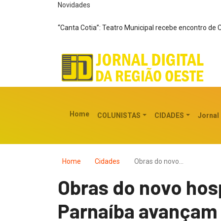
Novidades
“Canta Cotia”: Teatro Municipal recebe encontro de 
Home
COLUNISTAS
CIDADES
Jornal
Home
Cidades
Obras do novo…
Obras do novo hos
Parnaíba avançam 