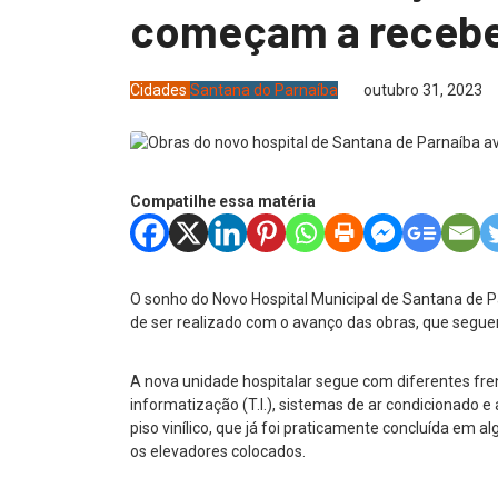
começam a recebe
Cidades
Santana do Parnaíba
outubro 31, 2023
Compatilhe essa matéria
O sonho do Novo Hospital Municipal de Santana de P
de ser realizado com o avanço das obras, que segu
A nova unidade hospitalar segue com diferentes fre
informatização (T.I.), sistemas de ar condicionado e
piso vinílico, que já foi praticamente concluída em 
os elevadores colocados.