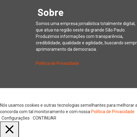
Sobre
Somos uma empresa jornalística totalmente digital,
que atua na região oeste da grande São Paulo.
Produzimos informações com transparência,
credibilidade, qualidade e agilidade, buscando sempr
aprimoramento da democracia.
Política de Privacidade
Copyright © 20
Nós usamos cookies e outras tecnologias semelhantes para melhorar a s
concorda com tal monitoramento e com nossa
Política de Privacidade
Configurações
CONTINUAR