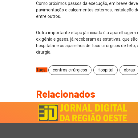
Como próximos passos da execução, em breve devem 
pavimentação e calçamentos externos, instalação de
entre outros.
Outra importante etapa já iniciada é a aparelhagem
oxigênio e gases, já receberam as estativas, que sã
hospitalar e os aparelhos de foco cirúrgicos de teto
cirurgia.
Tags:
centros cirúrgicos
Hospital
obras
Relacionados