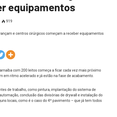
r equipamentos
919
arnaíba com 200 leitos começa a ficar cada vez mais próximo
em em ritmo acelerado e já estão na fase de acabamento.
ntes de trabalho, como pintura, implantação do sistema de
 automação, conclusão das divisórias de drywall e instalação do
alguns locais, como é o caso do 4º pavimento – que já tem todos