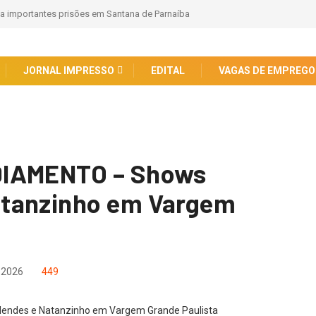
za importantes prisões em Santana de Parnaíba
JORNAL IMPRESSO
EDITAL
VAGAS DE EMPREGO
DIAMENTO – Shows
atanzinho em Vargem
 2026
449