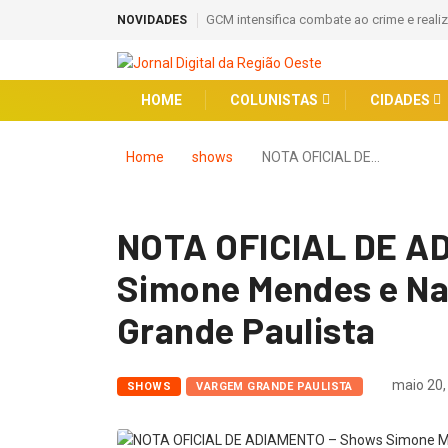
GCM intensifica combate ao crime e reali
NOVIDADES
HOME
COLUNISTAS
CIDADES
Home
shows
NOTA OFICIAL DE…
NOTA OFICIAL DE A
Simone Mendes e N
Grande Paulista
maio 20,
SHOWS
VARGEM GRANDE PAULISTA