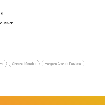
23h
 oficiais:
ws
Simone Mendes
Vargem Grande Paulista