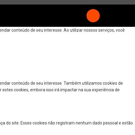
dar conteúdo de seu interesse. Ao utilizar nossos serviços, você
mendar conteúdo de seu interesse. Também utilizamos cookies de
r estes cookies, embora isso irá impactar na sua experiência de
nça do site. Esses cookies não registram nenhum dado pessoal e estão