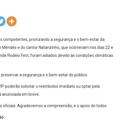
s competentes, priorizando a segurança e o bem-estar da
 Mendes e do cantor Natanzinho, que ocorreriam nos dias 22 e
de Rodeio Fest, foram adiados devido às condições climáticas
 preservar a segurança e o bem-estar do público.
IP poderão solicitar o reembolso imediato ou optar pela
á anunciada em breve.
s oficiais. Agradecemos a compreensão, e o apoio de todos.
ão: