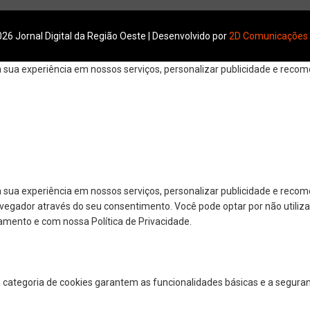
26 Jornal Digital da Região Oeste | Desenvolvido por
2D Comunicações
ua experiência em nossos serviços, personalizar publicidade e recomen
 sua experiência em nossos serviços, personalizar publicidade e reco
navegador através do seu consentimento. Você pode optar por não utiliza
amento e com nossa Política de Privacidade.
a categoria de cookies garantem as funcionalidades básicas e a segura