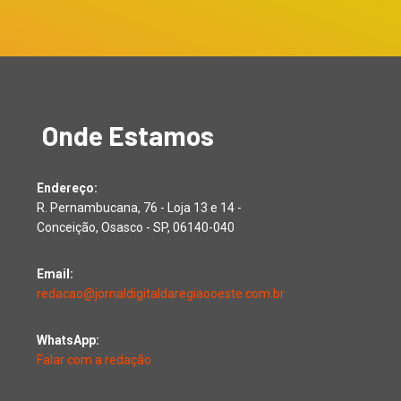
Onde Estamos
Endereço:
R. Pernambucana, 76 - Loja 13 e 14 -
Conceição, Osasco - SP, 06140-040
Email:
redacao@jornaldigitaldaregiaooeste.com.br
WhatsApp:
Falar com a redação