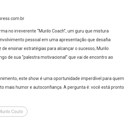
xpress.com.br
orma no irreverente “Murilo Coach”, um guru que mistura
senvolvimento pessoal em uma apresentação que desafia
 de ensinar estratégias para alcançar o sucesso, Murilo
go de sua “palestra motivacional” que vai de encontro ao
enimento, este show é uma oportunidade imperdível para quem
ito mais humor e autoconfiança. A pergunta é: você está pronto
Murilo Couto