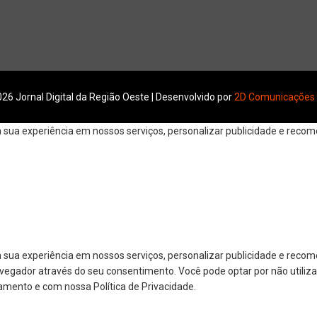
26 Jornal Digital da Região Oeste | Desenvolvido por
2D Comunicações
ua experiência em nossos serviços, personalizar publicidade e recomen
 sua experiência em nossos serviços, personalizar publicidade e reco
navegador através do seu consentimento. Você pode optar por não utiliza
amento e com nossa Política de Privacidade.