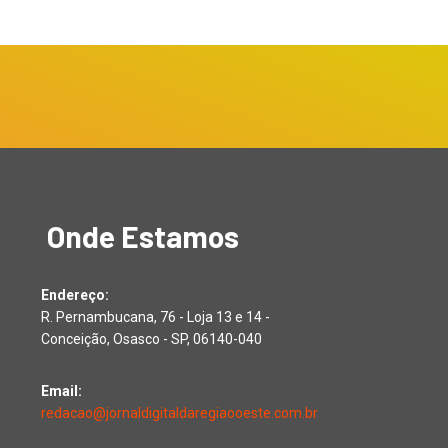
Onde Estamos
Endereço:
R. Pernambucana, 76 - Loja 13 e 14 -
Conceição, Osasco - SP, 06140-040
Email:
redacao@jornaldigitaldaregiaooeste.com.br