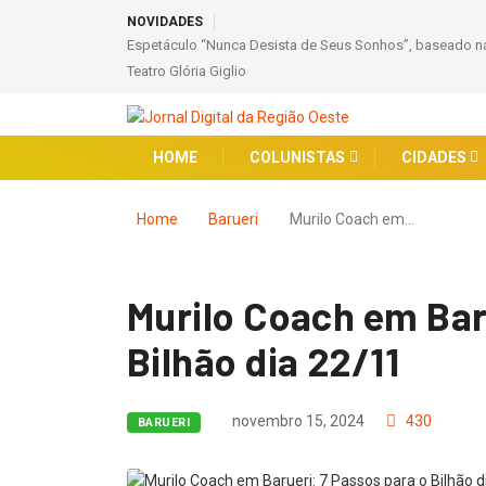
NOVIDADES
Espetáculo “Nunca Desista de Seus Sonhos”, baseado na
Teatro Glória Giglio
HOME
COLUNISTAS
CIDADES
Home
Barueri
Murilo Coach em…
Murilo Coach em Bar
Bilhão dia 22/11
novembro 15, 2024
430
BARUERI