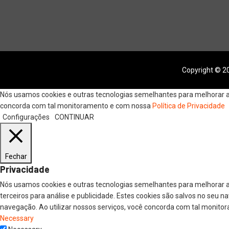
Copyright © 20
Nós usamos cookies e outras tecnologias semelhantes para melhorar a s
concorda com tal monitoramento e com nossa
Política de Privacidade
Configurações
CONTINUAR
Fechar
Privacidade
Nós usamos cookies e outras tecnologias semelhantes para melhorar a
terceiros para análise e publicidade. Estes cookies são salvos no seu 
navegação. Ao utilizar nossos serviços, você concorda com tal monitor
Necessary