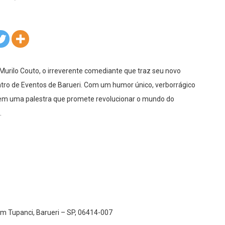
Murilo Couto, o irreverente comediante que traz seu novo
entro de Eventos de Barueri. Com um humor único, verborrágico
” em uma palestra que promete revolucionar o mundo do
.
im Tupanci, Barueri – SP, 06414-007