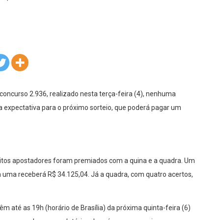
oncurso 2.936, realizado nesta terça-feira (4), nenhuma
a expectativa para o próximo sorteio, que poderá pagar um
uitos apostadores foram premiados com a quina e a quadra. Um
a uma receberá R$ 34.125,04. Já a quadra, com quatro acertos,
m até as 19h (horário de Brasília) da próxima quinta-feira (6)