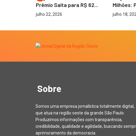
o de...
Prêmio Salta para R$ 62...
Milhões: 
julho 22, 2026
julho 18, 20
Sobre
Somos uma empresa jornalística totalmente digital,
que atua na região oeste da grande São Paulo.
Produzimos informações com transparência,
credibilidade, qualidade e agilidade, buscando sempr
aprimoramento da democracia.