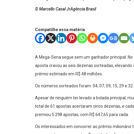
© Marcello Casal JrAgência Brasil
Compatilhe essa matéria
A Mega-Sena segue sem um ganhador principal. No c
aposta cravou as seis dezenas sorteadas, elevando 
prêmio estimado em R$ 48 milhões.
Os números sorteados foram: 04, 07, 09, 15, 29 e 32.
Apesar de ninguém ter levado a bolada principal, m
total de 61 apostas acertaram cinco dezenas, e cad
premiou 5.298 apostas, com R$ 647,65 para cada.
Os interessados em concorrer ao prêmio milionário tê