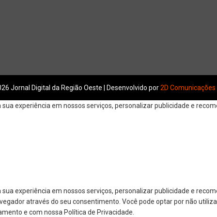
26 Jornal Digital da Região Oeste | Desenvolvido por
2D Comunicações
ua experiência em nossos serviços, personalizar publicidade e recomen
 sua experiência em nossos serviços, personalizar publicidade e reco
navegador através do seu consentimento. Você pode optar por não utiliza
amento e com nossa Política de Privacidade.