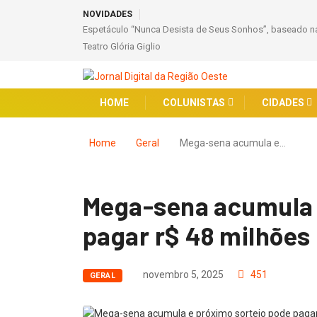
NOVIDADES
Espetáculo “Nunca Desista de Seus Sonhos”, baseado na
Teatro Glória Giglio
HOME
COLUNISTAS
CIDADES
Home
Geral
Mega-sena acumula e…
Mega-sena acumula 
pagar r$ 48 milhões
novembro 5, 2025
451
GERAL