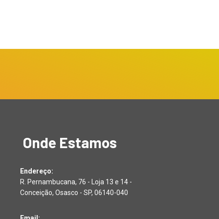
R$ 25 Milhões: Próximo...
ts...
julho 13, 2026
lho 13, 2026
Onde Estamos
Endereço:
R. Pernambucana, 76 - Loja 13 e 14 -
Conceição, Osasco - SP, 06140-040
Email: