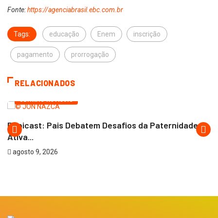
Fonte:
https://agenciabrasil.ebc.com.br
Tags:
educação
Enem
inscrição
pagamento
prorrogação
RELACIONADOS
ÚLTIMAS NOTÍCIAS
Papicast: Pais Debatem Desafios da Paternidade
Ativa...
agosto 9, 2026