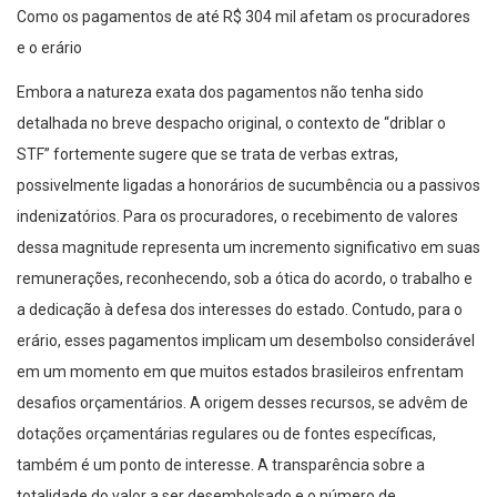
Como os pagamentos de até R$ 304 mil afetam os procuradores
e o erário
Embora a natureza exata dos pagamentos não tenha sido
detalhada no breve despacho original, o contexto de “driblar o
STF” fortemente sugere que se trata de verbas extras,
possivelmente ligadas a honorários de sucumbência ou a passivos
indenizatórios. Para os procuradores, o recebimento de valores
dessa magnitude representa um incremento significativo em suas
remunerações, reconhecendo, sob a ótica do acordo, o trabalho e
a dedicação à defesa dos interesses do estado. Contudo, para o
erário, esses pagamentos implicam um desembolso considerável
em um momento em que muitos estados brasileiros enfrentam
desafios orçamentários. A origem desses recursos, se advêm de
dotações orçamentárias regulares ou de fontes específicas,
também é um ponto de interesse. A transparência sobre a
totalidade do valor a ser desembolsado e o número de