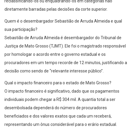
reclassificando-os ou enquadrando-os em categorias não
diretamente barradas pelas decisões da corte superior.
Quem é o desembargador Sebastião de Arruda Almeida e qual
sua participação?
Sebastião de Arruda Almeida é desembargador do Tribunal de
Justiça de Mato Grosso (TJMT). Ele foi o magistrado responsável
por homologar o acordo entre o governo estadual e os
procuradores em um tempo recorde de 12 minutos, justificando a
decisão como sendo de “relevante interesse público”.
Qual o impacto financeiro para o estado de Mato Grosso?
O impacto financeiro é significativo, dado que os pagamentos
individuais podem chegar a R$ 304 mil. A quantia total a ser
desembolsada dependerá do número de procuradores
beneficiados e dos valores exatos que cada um receberá,
representando um ônus considerável para o erário estadual.