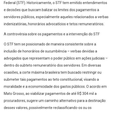
Federal (STF). Historicamente, o STF tem emitido entendimentos
e decisões que buscam balizar os limites dos pagamentos a
servidores públicos, especialmente aqueles relacionados a verbas
indenizatórias, honorários advocatícios e tetos remuneratórios.
A controvérsia sobre os pagamentos e a intervenção do STF
O STF tem se posicionado de maneira consistente sobre a
inclusão de honorários de sucumbência – verbas devidas a
advogados que representam o poder público em ações judiciais –
dentro do subteto remuneratório dos servidores. Em diversas
ocasiões, a corte máxima brasileira tem buscado restringir ou
submeter tais pagamentos ao teto constitucional, visando a
moralidade e a economicidade dos gastos públicos. O acordo em
Mato Grosso, ao viabilizar pagamentos de até R$ 304 mil a
procuradores, sugere um caminho alternativo para a destinação
desses valores, possivelmente reclassificando-os ou os