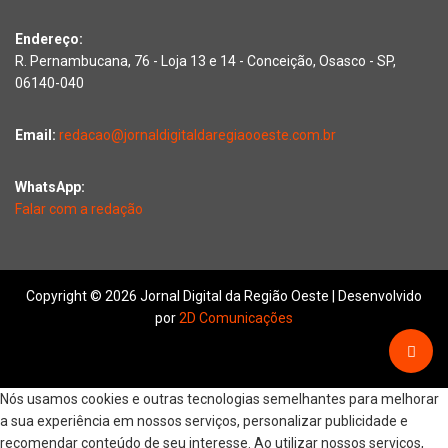
Endereço:
R. Pernambucana, 76 - Loja 13 e 14 - Conceição, Osasco - SP,
06140-040
Email:
redacao@jornaldigitaldaregiaooeste.com.br
WhatsApp:
Falar com a redação
Copyright © 2026 Jornal Digital da Região Oeste | Desenvolvido
por
2D Comunicações
Nós usamos cookies e outras tecnologias semelhantes para melhorar
a sua experiência em nossos serviços, personalizar publicidade e
recomendar conteúdo de seu interesse. Ao utilizar nossos serviços,