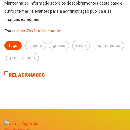
Mantenha-se informado sobre os desdobramentos deste caso e
outros temas relevantes para a administração pública e as
finanças estaduais.
Fonte:
https://redir.folha.com.br
Tags:
acordo
grosso
mato
pagamentos
procuradores
RELACIONADOS