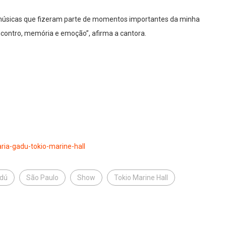
 músicas que fizeram parte de momentos importantes da minha
contro, memória e emoção”, afirma a cantora.
ria-gadu-tokio-
marine-hall
adú
São Paulo
Show
Tokio Marine Hall