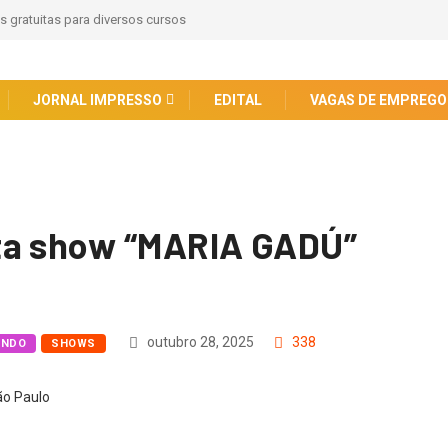
s gratuitas para diversos cursos
JORNAL IMPRESSO
EDITAL
VAGAS DE EMPREGO
ta show “MARIA GADÚ”
outubro 28, 2025
338
UNDO
SHOWS