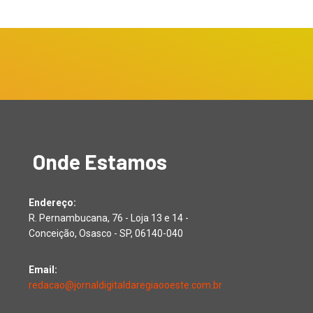
Onde Estamos
Endereço:
R. Pernambucana, 76 - Loja 13 e 14 -
Conceição, Osasco - SP, 06140-040
Email:
redacao@jornaldigitaldaregiaooeste.com.br