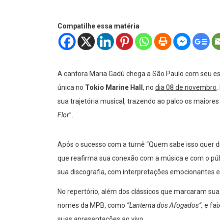
Compatilhe essa matéria
A cantora Maria Gadú chega a São Paulo com seu es
única no
Tokio Marine Hall
, no
dia 08 de novembro
.
sua trajetória musical, trazendo ao palco os maiores
Flor
”.
Após o sucesso com a turnê “Quem sabe isso quer d
que reafirma sua conexão com a música e com o pú
sua discografia, com interpretações emocionantes e
No repertório, além dos clássicos que marcaram su
nomes da MPB, como
“Lanterna dos Afogados”,
e fai
suas apresentações ao vivo.