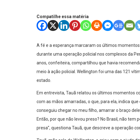
Compatilhe essa matéria
A fé e a esperança marcaram os últimos momentos d
durante uma operação policial nos complexos da Pen
anos, confeiteira, compartilhou que havia recomend
meio à ação policial. Wellington foi uma das 121 víti
estado.
Em entrevista, Tauã relatou os últimos momentos co
com as mãos amarradas, o que, para ela, indica que
conseguiu chegar no meu filho, amarrar o braço dele
Então, por que não levou preso? No Brasil, não tem 
presa”, questiona Tauã, que descreve a operação 