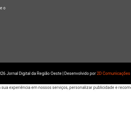
e o
26 Jornal Digital da Região Oeste | Desenvolvido por
2D Comunicações
ua experiência em nossos serviços, personalizar publicidade e recomen