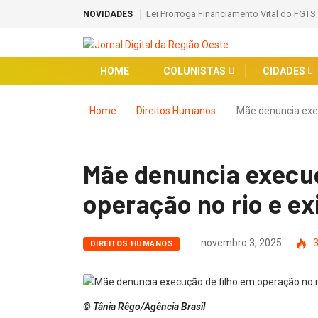
Lei Prorroga Financiamento Vital do FGTS
NOVIDADES
HOME
COLUNISTAS
CIDADES
Home
Direitos Humanos
Mãe denuncia ex
Mãe denuncia execuç
operação no rio e ex
novembro 3, 2025
3
DIREITOS HUMANOS
© Tânia Rêgo/Agência Brasil