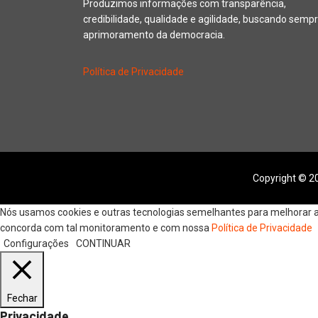
Produzimos informações com transparência,
credibilidade, qualidade e agilidade, buscando sempr
aprimoramento da democracia.
Política de Privacidade
Copyright © 20
Nós usamos cookies e outras tecnologias semelhantes para melhorar a s
concorda com tal monitoramento e com nossa
Política de Privacidade
Configurações
CONTINUAR
Fechar
Privacidade