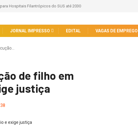
 para Hospitais Filantrópicos do SUS até 2030
JORNAL IMPRESSO
EDITAL
VAGAS DE EMPREGO
ecução…
ão de filho em
ige justiça
38