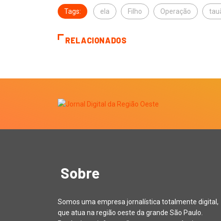
Tags:
ela
Filho
Operação
tau
RELACIONADOS
Sobre
Somos uma empresa jornalística totalmente digital,
que atua na região oeste da grande São Paulo.