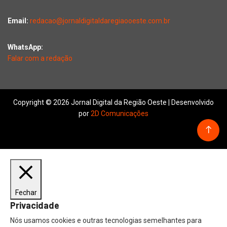
Email:
redacao@jornaldigitaldaregiaooeste.com.br
WhatsApp:
Falar com a redação
Copyright © 2026 Jornal Digital da Região Oeste | Desenvolvido
por
2D Comunicações
Fechar
Privacidade
Nós usamos cookies e outras tecnologias semelhantes para