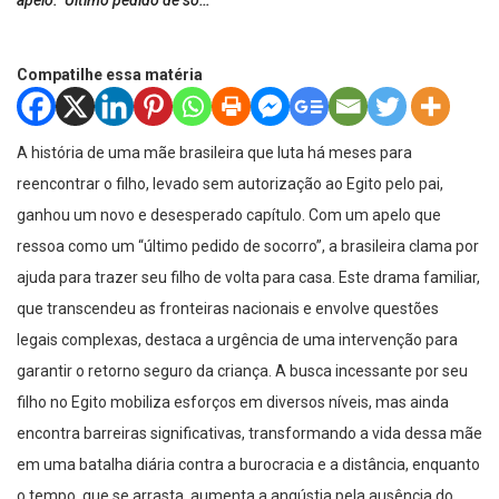
apelo: ‘Último pedido de so…
Compatilhe essa matéria
A história de uma mãe brasileira que luta há meses para
reencontrar o filho, levado sem autorização ao Egito pelo pai,
ganhou um novo e desesperado capítulo. Com um apelo que
ressoa como um “último pedido de socorro”, a brasileira clama por
ajuda para trazer seu filho de volta para casa. Este drama familiar,
que transcendeu as fronteiras nacionais e envolve questões
legais complexas, destaca a urgência de uma intervenção para
garantir o retorno seguro da criança. A busca incessante por seu
filho no Egito mobiliza esforços em diversos níveis, mas ainda
encontra barreiras significativas, transformando a vida dessa mãe
em uma batalha diária contra a burocracia e a distância, enquanto
o tempo, que se arrasta, aumenta a angústia pela ausência do