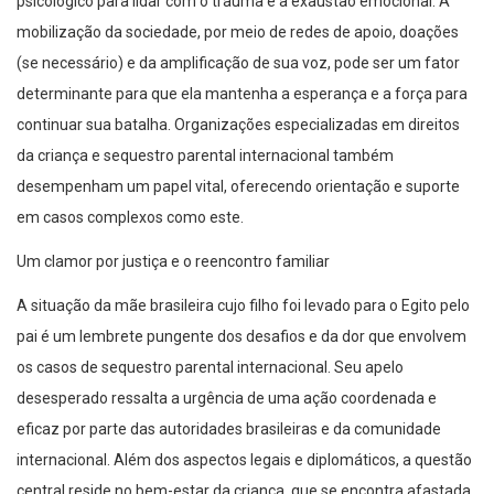
psicológico para lidar com o trauma e a exaustão emocional. A
mobilização da sociedade, por meio de redes de apoio, doações
(se necessário) e da amplificação de sua voz, pode ser um fator
determinante para que ela mantenha a esperança e a força para
continuar sua batalha. Organizações especializadas em direitos
da criança e sequestro parental internacional também
desempenham um papel vital, oferecendo orientação e suporte
em casos complexos como este.
Um clamor por justiça e o reencontro familiar
A situação da mãe brasileira cujo filho foi levado para o Egito pelo
pai é um lembrete pungente dos desafios e da dor que envolvem
os casos de sequestro parental internacional. Seu apelo
desesperado ressalta a urgência de uma ação coordenada e
eficaz por parte das autoridades brasileiras e da comunidade
internacional. Além dos aspectos legais e diplomáticos, a questão
central reside no bem-estar da criança, que se encontra afastada