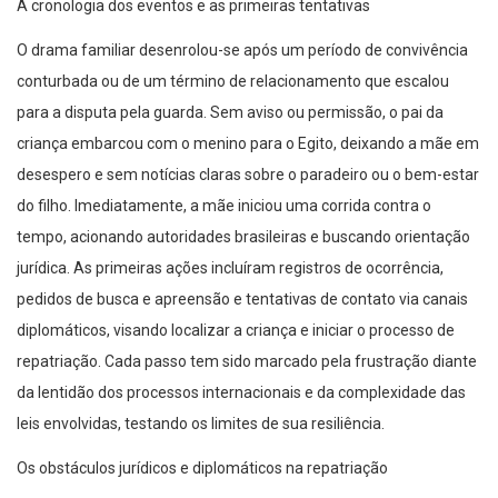
A cronologia dos eventos e as primeiras tentativas
O drama familiar desenrolou-se após um período de convivência
conturbada ou de um término de relacionamento que escalou
para a disputa pela guarda. Sem aviso ou permissão, o pai da
criança embarcou com o menino para o Egito, deixando a mãe em
desespero e sem notícias claras sobre o paradeiro ou o bem-estar
do filho. Imediatamente, a mãe iniciou uma corrida contra o
tempo, acionando autoridades brasileiras e buscando orientação
jurídica. As primeiras ações incluíram registros de ocorrência,
pedidos de busca e apreensão e tentativas de contato via canais
diplomáticos, visando localizar a criança e iniciar o processo de
repatriação. Cada passo tem sido marcado pela frustração diante
da lentidão dos processos internacionais e da complexidade das
leis envolvidas, testando os limites de sua resiliência.
Os obstáculos jurídicos e diplomáticos na repatriação