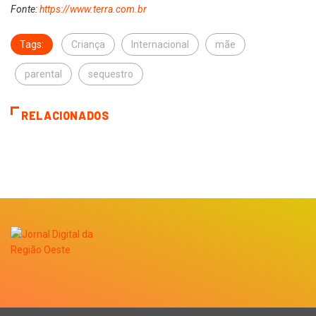
Fonte:
https://www.terra.com.br
Tags:
Criança
Internacional
mãe
parental
sequestro
RELACIONADOS