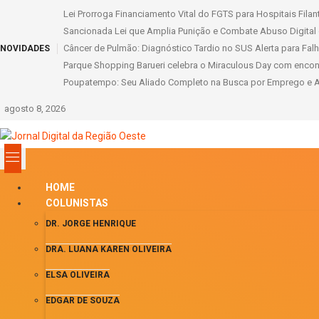
Lei Prorroga Financiamento Vital do FGTS para Hospitais Fila
Sancionada Lei que Amplia Punição e Combate Abuso Digital 
Câncer de Pulmão: Diagnóstico Tardio no SUS Alerta para Fal
NOVIDADES
Parque Shopping Barueri celebra o Miraculous Day com encontro
Poupatempo: Seu Aliado Completo na Busca por Emprego e Ac
agosto 8, 2026
HOME
COLUNISTAS
DR. JORGE HENRIQUE
DRA. LUANA KAREN OLIVEIRA
ELSA OLIVEIRA
EDGAR DE SOUZA