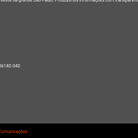
, 06140-040
Comunicações