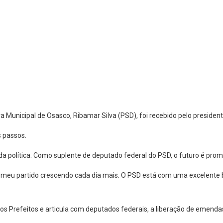
 Municipal de Osasco, Ribamar Silva (PSD), foi recebido pelo presidente
s passos.
a política. Como suplente de deputado federal do PSD, o futuro é promi
er o meu partido crescendo cada dia mais. O PSD está com uma excelente
dos Prefeitos e articula com deputados federais, a liberação de emend