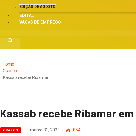
EDIÇÃO DE AGOSTO
EDITAL
VAGAS DE EMPREGO
Home
Osasco
Kassab recebe Ribamar…
Kassab recebe Ribamar em 
março 31, 2023
854
OSASCO