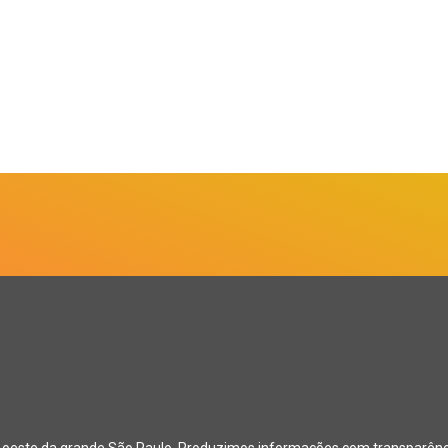
o oeste da grande São Paulo. Produzimos informações com transparência