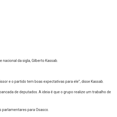
 nacional da sigla, Gilberto Kassab.
ssor e o partido tem boas expectativas para ele”, disse Kassab.
 bancada de deputados. A ideia é que o grupo realize um trabalho de
as parlamentares para Osasco.