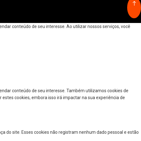
dar conteúdo de seu interesse. Ao utilizar nossos serviços, você
mendar conteúdo de seu interesse. Também utilizamos cookies de
r estes cookies, embora isso irá impactar na sua experiência de
nça do site. Esses cookies não registram nenhum dado pessoal e estão