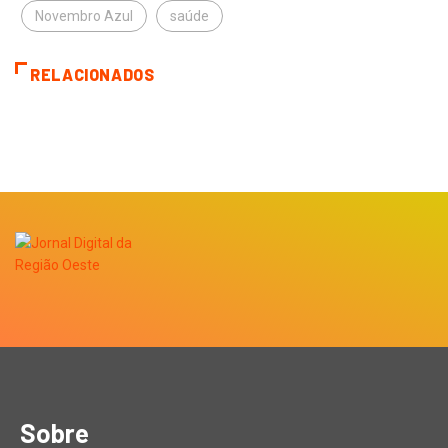
Novembro Azul
saúde
RELACIONADOS
Sobre