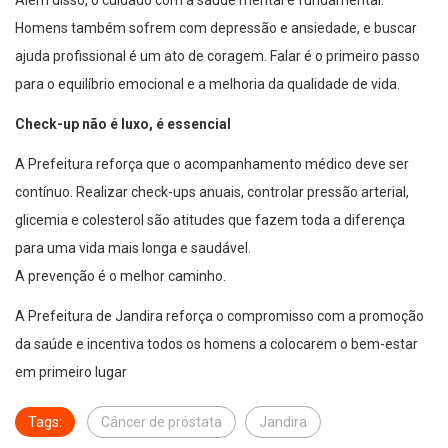
Além disso, o cuidado com a saúde mental é fundamental.
Homens também sofrem com depressão e ansiedade, e buscar
ajuda profissional é um ato de coragem. Falar é o primeiro passo
para o equilíbrio emocional e a melhoria da qualidade de vida.
Check-up não é luxo, é essencial
A Prefeitura reforça que o acompanhamento médico deve ser
contínuo. Realizar check-ups anuais, controlar pressão arterial,
glicemia e colesterol são atitudes que fazem toda a diferença
para uma vida mais longa e saudável.
A prevenção é o melhor caminho.
A Prefeitura de Jandira reforça o compromisso com a promoção
da saúde e incentiva todos os homens a colocarem o bem-estar
em primeiro lugar
Tags:
Câncer de próstata
Jandira