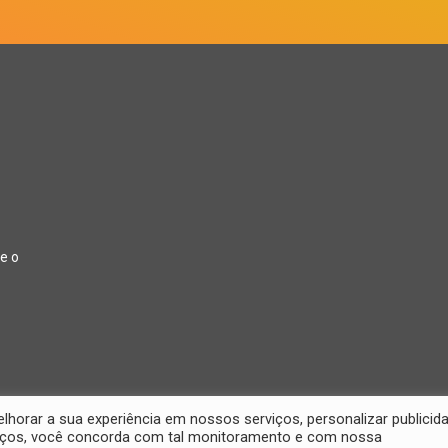
e o
orar a sua experiência em nossos serviços, personalizar publicid
rviços, você concorda com tal monitoramento e com nossa