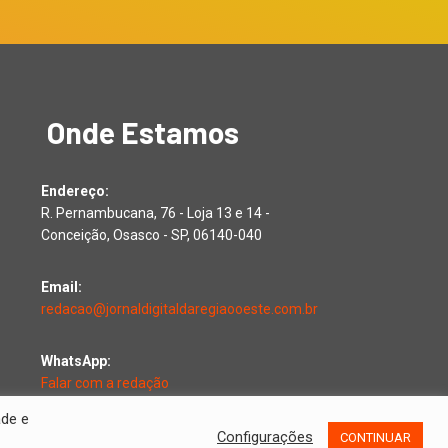
Onde Estamos
Endereço:
R. Pernambucana, 76 - Loja 13 e 14 -
Conceição, Osasco - SP, 06140-040
Email:
redacao@jornaldigitaldaregiaooeste.com.br
WhatsApp:
Falar com a redação
ade e
Configurações
CONTINUAR