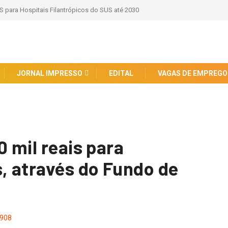
S para Hospitais Filantrópicos do SUS até 2030
JORNAL IMPRESSO
EDITAL
VAGAS DE EMPREGO
0 mil reais para
s, através do Fundo de
908