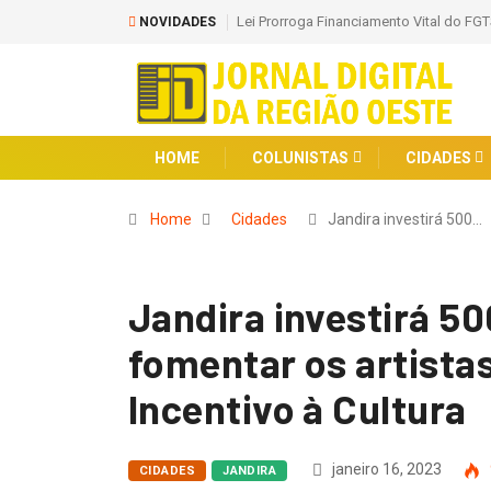
Lei Prorroga Financiamento Vital do FGT
NOVIDADES
HOME
COLUNISTAS
CIDADES
Home
Cidades
Jandira investirá 500…
Jandira investirá 50
fomentar os artista
Incentivo à Cultura
janeiro 16, 2023
CIDADES
JANDIRA