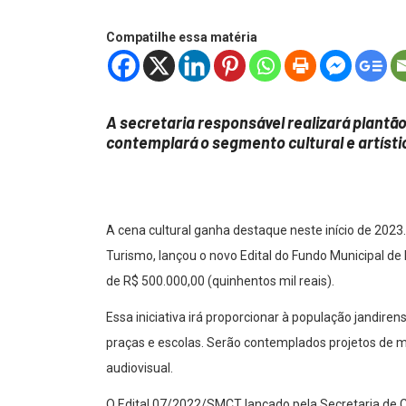
Compatilhe essa matéria
A secretaria responsável realizará plantã
contemplará o segmento cultural e artísti
A cena cultural ganha destaque neste início de 2023.
Turismo, lançou o novo Edital do Fundo Municipal de 
de R$ 500.000,00 (quinhentos mil reais).
Essa iniciativa irá proporcionar à população jandiren
praças e escolas. Serão contemplados projetos de mús
audiovisual.
O Edital 07/2022/SMCT lançado pela Secretaria de Cu