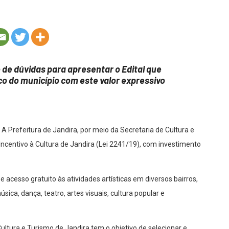
o de dúvidas para apresentar o Edital que
co do município com este valor expressivo
 A Prefeitura de Jandira, por meio da Secretaria de Cultura e
Incentivo à Cultura de Jandira (Lei 2241/19), com investimento
se acesso gratuito às atividades artísticas em diversos bairros,
ica, dança, teatro, artes visuais, cultura popular e
ltura e Turismo de Jandira tem o objetivo de selecionar e