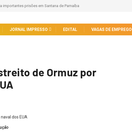
za importantes prisões em Santana de Parnaíba
JORNAL IMPRESSO
EDITAL
VAGAS DE EMPREGO
streito de Ormuz por
EUA
dução