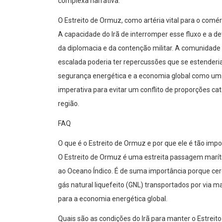
complexa narrativa.
O Estreito de Ormuz, como artéria vital para o comé
A capacidade do Irã de interromper esse fluxo e a 
da diplomacia e da contenção militar. A comunidade
escalada poderia ter repercussões que se estenderi
segurança energética e a economia global como um 
imperativa para evitar um conflito de proporções cat
região.
FAQ
O que é o Estreito de Ormuz e por que ele é tão imp
O Estreito de Ormuz é uma estreita passagem maríti
ao Oceano Índico. É de suma importância porque cerc
gás natural liquefeito (GNL) transportados por via m
para a economia energética global.
Quais são as condições do Irã para manter o Estreit