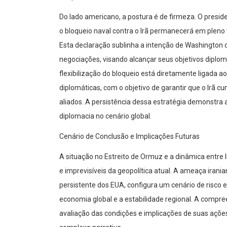
Do lado americano, a postura é de firmeza. O presid
o bloqueio naval contra o Irã permanecerá em pleno
Esta declaração sublinha a intenção de Washington
negociações, visando alcançar seus objetivos diplo
flexibilização do bloqueio está diretamente ligada 
diplomáticas, com o objetivo de garantir que o Irã 
aliados. A persistência dessa estratégia demonstra 
diplomacia no cenário global.
Cenário de Conclusão e Implicações Futuras
A situação no Estreito de Ormuz e a dinâmica entre
e imprevisíveis da geopolítica atual. A ameaça irani
persistente dos EUA, configura um cenário de risco 
economia global e a estabilidade regional. A comp
avaliação das condições e implicações de suas ações,