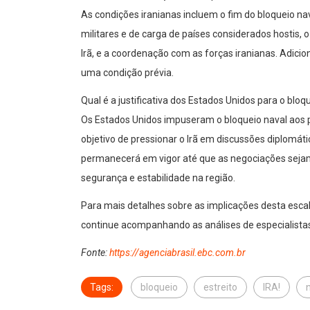
As condições iranianas incluem o fim do bloqueio na
militares e de carga de países considerados hostis,
Irã, e a coordenação com as forças iranianas. Adici
uma condição prévia.
Qual é a justificativa dos Estados Unidos para o bloqu
Os Estados Unidos impuseram o bloqueio naval aos p
objetivo de pressionar o Irã em discussões diplomát
permanecerá em vigor até que as negociações sejam 
segurança e estabilidade na região.
Para mais detalhes sobre as implicações desta escala
continue acompanhando as análises de especialista
Fonte:
https://agenciabrasil.ebc.com.br
Tags:
bloqueio
estreito
IRA!