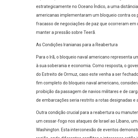
estrategicamente no Oceano Índico, a uma distânci
americanas implementaram um bloqueio contra os po
fracasso de negociações de paz que ocorreram em u
manter a pressão sobre Teerã.
As Condições Iranianas para a Reabertura
Para o Irã, o bloqueio naval americano representa 
à sua soberania e economia. Como resposta, o govern
do Estreito de Ormuz, caso este venha a ser fechado
fim completo do bloqueio naval americano, conside
proibição da passagem de navios militares e de carga
de embarcações seria restrito a rotas designadas e a
Outra condição crucial para a reabertura ou manuten
um cessar-fogo nos ataques de Israel ao Líbano, um
Washington. Esta interconexão de eventos demonstra