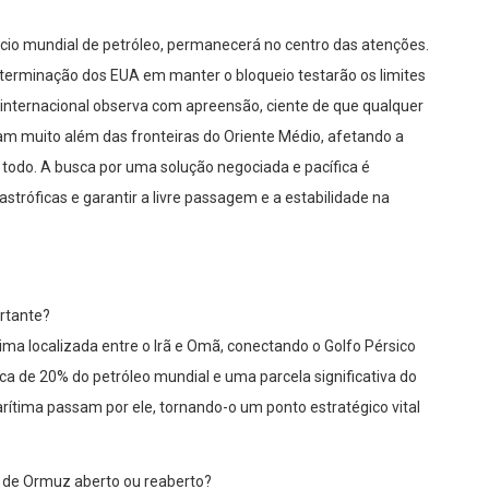
rcio mundial de petróleo, permanecerá no centro das atenções.
determinação dos EUA em manter o bloqueio testarão os limites
 internacional observa com apreensão, ciente de que qualquer
am muito além das fronteiras do Oriente Médio, afetando a
todo. A busca por uma solução negociada e pacífica é
astróficas e garantir a livre passagem e a estabilidade na
ortante?
ma localizada entre o Irã e Omã, conectando o Golfo Pérsico
a de 20% do petróleo mundial e uma parcela significativa do
arítima passam por ele, tornando-o um ponto estratégico vital
o de Ormuz aberto ou reaberto?