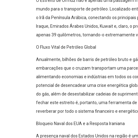
O Estreito de Ormuz não é apenas uma passagem ma
mundo para o transporte de petróleo. Localizado entr
o Irã da Península Arábica, conectando os principai
Iraque, Emirados Árabes Unidos, Kuwait e, claro, o p
apenas 39 quilômetros, tornando-o extremamente vu
O Fluxo Vital de Petróleo Global
Anualmente, bilhões de barris de petróleo bruto e gá
embarcações que o cruzam transportam uma parcel
alimentando economias e indústrias em todos os con
potencial de desencadear uma crise energética glo
do gás, além de desestabilizar cadeias de supriment
fechar este estreito é, portanto, uma ferramenta d
reverberar por todo o sistema financeiro e energétic
Bloqueio Naval dos EUA e a Resposta Iraniana
A presença naval dos Estados Unidos na região é um