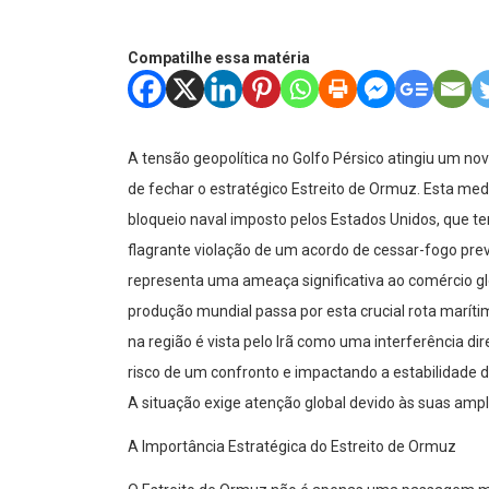
Compatilhe essa matéria
A tensão geopolítica no Golfo Pérsico atingiu um no
de fechar o estratégico Estreito de Ormuz. Esta med
bloqueio naval imposto pelos Estados Unidos, que t
flagrante violação de um acordo de cessar-fogo pr
representa uma ameaça significativa ao comércio 
produção mundial passa por esta crucial rota marít
na região é vista pelo Irã como uma interferência d
risco de um confronto e impactando a estabilidade
A situação exige atenção global devido às suas ampl
A Importância Estratégica do Estreito de Ormuz