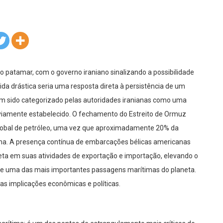
vo patamar, com o governo iraniano sinalizando a possibilidade
ida drástica seria uma resposta direta à persistência de um
em sido categorizado pelas autoridades iranianas como uma
eviamente estabelecido. O fechamento do Estreito de Ormuz
global de petróleo, uma vez que aproximadamente 20% da
ima. A presença contínua de embarcações bélicas americanas
ireta em suas atividades de exportação e importação, elevando o
 de uma das mais importantes passagens marítimas do planeta.
as implicações econômicas e políticas.