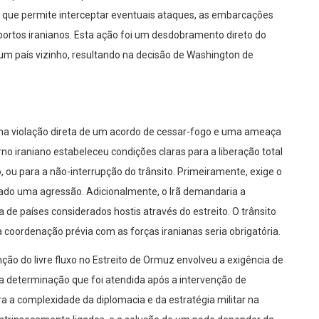
a que permite interceptar eventuais ataques, as embarcações
rtos iranianos. Esta ação foi um desdobramento direto do
m país vizinho, resultando na decisão de Washington de
uma violação direta de um acordo de cessar-fogo e uma ameaça
o iraniano estabeleceu condições claras para a liberação total
, ou para a não-interrupção do trânsito. Primeiramente, exige o
rado uma agressão. Adicionalmente, o Irã demandaria a
 de países considerados hostis através do estreito. O trânsito
 coordenação prévia com as forças iranianas seria obrigatória.
ção do livre fluxo no Estreito de Ormuz envolveu a exigência de
a determinação que foi atendida após a intervenção de
 a complexidade da diplomacia e da estratégia militar na