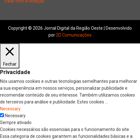
Falar com a redação
Copyright © 2026 Jornal Digital da Região Oeste | Desenvolvido
por
2D Comunicações
Fechar
Privacidade
Nós usamos cookies e outras tecnologias semelhantes para melhorar
a sua experiência em nossos serviços, personalizar publicidade e
recomendar conteúdo de seu interesse. Também utilizamos cookies
de terceiros para análise e publicidade. Estes cookies
...
Necessary
Necessary
Sempre ativado
Cookies necessários são essenciais para o funcionamento do site.
Essa categoria de cookies garantem as funcionalidades básicas e a