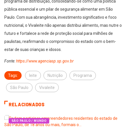
programa de distribuição, consolidando-se como uma política
pública essencial e um pilar de segurança alimentar em São
Paulo. Com sua abrangência, investimento significativo e foco
nutricional, o Vivaleite não apenas distribui alimento, mas nutre o
futuro e fortalece a rede de proteção social para milhões de
paulistas, reafirmando o compromisso do estado com o bem-
estar de suas crianças e idosos.
Fonte:
https://www.agenciasp.sp.gov.br
Tags:
leite
Nutrição
Programa
São Paulo
Vivaleite
RELACIONADOS
SÃO PAULO / MUNDO