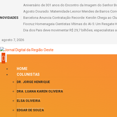
Aniversário de 301 anos do Encontro da Imagem do Senhor B
Agosto Dourado: Maternidade Leonor Mendes de Barros Conv
Barcelona Anuncia Contratação Recorde: Kerolin Chega ao Cl
NOVIDADES
Fiocruz Homenageia Cientistas Vítimas do AI-5: Um Resgate H
Dia dos Pais deve movimentar R$ 29,7 bilhões; especialistas a
agosto 7, 2026
HOME
COLUNISTAS
DR. JORGE HENRIQUE
DRA. LUANA KAREN OLIVEIRA
ELSA OLIVEIRA
EDGAR DE SOUZA