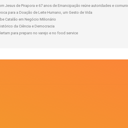
om Jesus de Pirapora e 67 anos de Emancipação reúne autoridades e comuni
oca para a Doação de Leite Humano, um Gesto de Vida
ube Catalão em Negócio Milionário
istórico da Ciência e Democracia
lertam para preparo no varejo e no food service