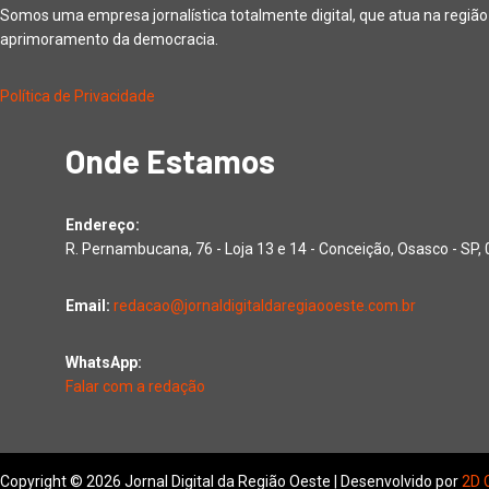
Somos uma empresa jornalística totalmente digital, que atua na regiã
aprimoramento da democracia.
Política de Privacidade
Onde Estamos
Endereço:
R. Pernambucana, 76 - Loja 13 e 14 - Conceição, Osasco - SP
Email:
redacao@jornaldigitaldaregiaooeste.com.br
WhatsApp:
Falar com a redação
Copyright © 2026 Jornal Digital da Região Oeste | Desenvolvido por
2D 