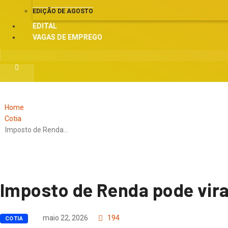
EDIÇÃO DE AGOSTO
EDITAL
VAGAS DE EMPREGO
Home
Cotia
Imposto de Renda…
Imposto de Renda pode vira
maio 22, 2026
194
COTIA