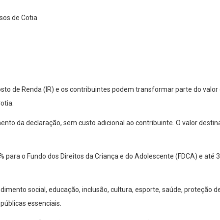
to de Renda (IR) e os contribuintes podem transformar parte do valor d
otia.
o da declaração, sem custo adicional ao contribuinte. O valor destinad
 para o Fundo dos Direitos da Criança e do Adolescente (FDCA) e até 3%
imento social, educação, inclusão, cultura, esporte, saúde, proteção de
 públicas essenciais.