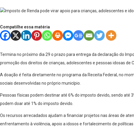
Compatilhe essa matéria
Termina no próximo dia 29 o prazo para entrega da declaração do Impos
promoção dos direitos de crianças, adolescentes e pessoas idosas de C
A doação é feita diretamente no programa da Receita Federal, no moment
sociais desenvolvidas no próprio município.
Pessoas físicas podem destinar até 6% do imposto devido, sendo até 3%
podem doar até 1% do imposto devido.
Os recursos arrecadados ajudam a financiar projetos nas áreas de atend
enfrentamento à violência, apoio a idosos e fortalecimento de políticas