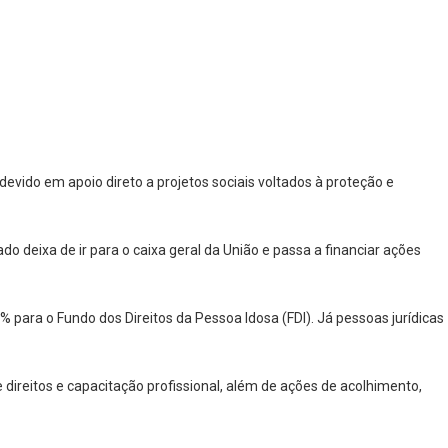
evido em apoio direto a projetos sociais voltados à proteção e
o deixa de ir para o caixa geral da União e passa a financiar ações
 para o Fundo dos Direitos da Pessoa Idosa (FDI). Já pessoas jurídicas
 direitos e capacitação profissional, além de ações de acolhimento,