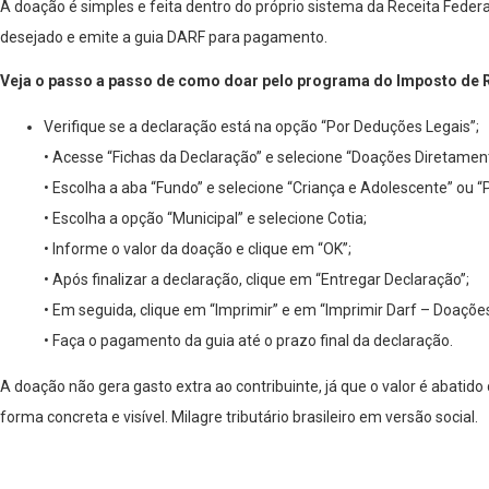
A doação é simples e feita dentro do próprio sistema da Receita Federa
desejado e emite a guia DARF para pagamento.
Veja o passo a passo de como doar pelo programa do Imposto de 
Verifique se a declaração está na opção “Por Deduções Legais”;
• Acesse “Fichas da Declaração” e selecione “Doações Diretamen
• Escolha a aba “Fundo” e selecione “Criança e Adolescente” ou “
• Escolha a opção “Municipal” e selecione Cotia;
• Informe o valor da doação e clique em “OK”;
• Após finalizar a declaração, clique em “Entregar Declaração”;
• Em seguida, clique em “Imprimir” e em “Imprimir Darf – Doaçõe
• Faça o pagamento da guia até o prazo final da declaração.
A doação não gera gasto extra ao contribuinte, já que o valor é abati
forma concreta e visível. Milagre tributário brasileiro em versão social.