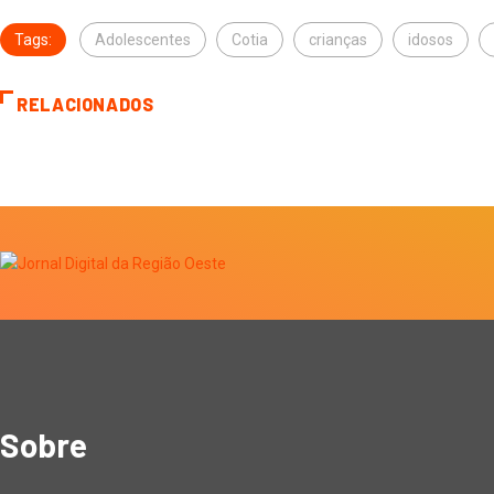
Tags:
Adolescentes
Cotia
crianças
idosos
RELACIONADOS
Sobre