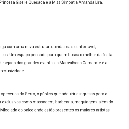
º Princesa Giselle Quesada e a Miss Simpatia Amanda Lira.
ga com uma nova estrutura, ainda mais confortável,
nicos. Um espaço pensado para quem busca o melhor da festa
 desejado dos grandes eventos, o Maravilhoso Camarote é a
exclusividade.
apecerica da Serra, o público que adquirir o ingresso para o
ços exclusivos como massagem, barbearia, maquiagem, além do
vilegiada do palco onde estão presentes os maiores artistas