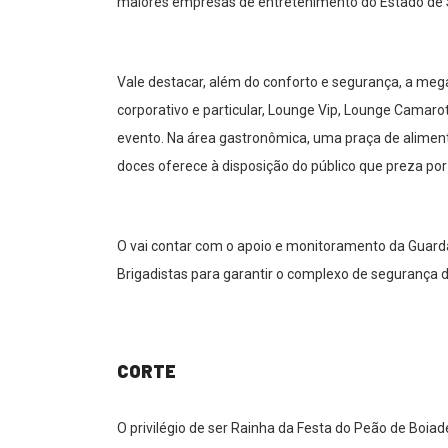
maiores empresas de entretenimento do Estado de 
Vale destacar, além do conforto e segurança, a meg
corporativo e particular, Lounge Vip, Lounge Camaro
evento. Na área gastronômica, uma praça de alimen
doces oferece à disposição do público que preza por
O vai contar com o apoio e monitoramento da Guarda C
Brigadistas para garantir o complexo de segurança d
CORTE
O privilégio de ser Rainha da Festa do Peão de Boiad