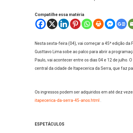
Compatilhe essa matéria
Nesta sexta-feira (04), vai começar a 45ª edição da 
Gusttavo Lima sobe ao palco para abrir a programa
Paulo, vai acontecer entre os dias 04 e 12 de julho.
central da cidade de Itapecerica da Serra, que faz p
Os ingressos podem ser adquiridos em até dez vezes
itapecerica-da-serra-45-anos.html
.
ESPETÁCULOS