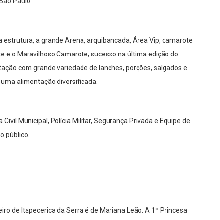
São Paulo.
a estrutura, a grande Arena, arquibancada, Área Vip, camarote
te e o Maravilhoso Camarote, sucesso na última edição do
tação com grande variedade de lanches, porções, salgados e
 uma alimentação diversificada.
ivil Municipal, Polícia Militar, Segurança Privada e Equipe de
o público.
eiro de Itapecerica da Serra é de Mariana Leão. A 1º Princesa