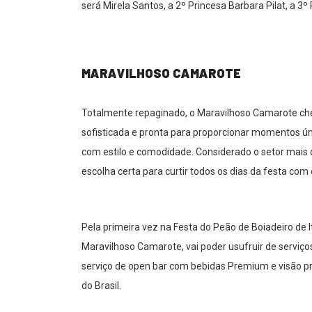
será Mirela Santos, a 2º Princesa Barbara Pilat, a 3
MARAVILHOSO CAMAROTE
Totalmente repaginado, o Maravilhoso Camarote che
sofisticada e pronta para proporcionar momentos ú
com estilo e comodidade. Considerado o setor mais
escolha certa para curtir todos os dias da festa com 
Pela primeira vez na Festa do Peão de Boiadeiro de It
Maravilhoso Camarote, vai poder usufruir de servi
serviço de open bar com bebidas Premium e visão pri
do Brasil.