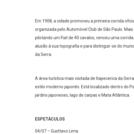
Em 1908, a cidade promoveu a primeira corrida ofici
organizada pelo Automóvel Club de São Paulo. Mais d
pilotando um Fiat de 40 cavalos, venceu uma corrid
alusão à sua topografia e para distinguir-se do mun
da Serra.
A área turística mais visitada de Itapecerica da Serr
estilo moderno japonês. Está localizado dentro do P
jardins japoneses, lago de carpas e Mata Atlântica.
ESPETÁCULOS
04/07 – Gusttavo Lima