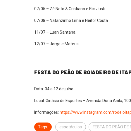
07/05 – Zé Neto & Cristiano e Elis Justi
07/08 – Natanzinho Lima e Heitor Costa
11/07 – Luan Santana
12/07 – Jorge e Mateus
FESTA DO PEÃO DE BOIADEIRO DE IT
Data: 04 a 12 de julho
Local: Ginásio de Esportes – Avenida Dona Anila, 100
Informações:
https://www.instagram.com/rodeioita
Tags:
espetáculos
FESTA DO PEÃO DE 