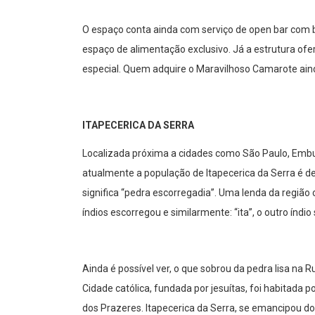
O espaço conta ainda com serviço de open bar com b
espaço de alimentação exclusivo. Já a estrutura of
especial. Quem adquire o Maravilhoso Camarote aind
ITAPECERICA DA SERRA
Localizada próxima a cidades como São Paulo, Embu
atualmente a população de Itapecerica da Serra é de
significa “pedra escorregadia”. Uma lenda da região
índios escorregou e similarmente: “ita”, o outro índio 
Ainda é possível ver, o que sobrou da pedra lisa na 
Cidade católica, fundada por jesuítas, foi habitada 
dos Prazeres. Itapecerica da Serra, se emancipou d