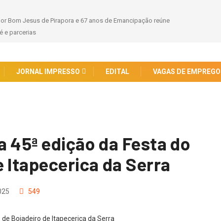
 Convoca para a Doação de Leite Humano, um Gesto de Vida
JORNAL IMPRESSO
EDITAL
VAGAS DE EMPREGO
a 45ª edição da Festa do
 Itapecerica da Serra
025
549