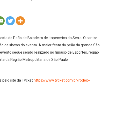
Festa do Peão de Boiadeiro de Itapecerica da Serra. O cantor
ção de shows do evento. A maior festa do peão da grande São
 O evento segue sendo realizado no Ginásio de Esportes, região
arte da Região Metropolitana de São Paulo.
 pelo site da Tycket
https://www.tycket.com.br/rodeio-