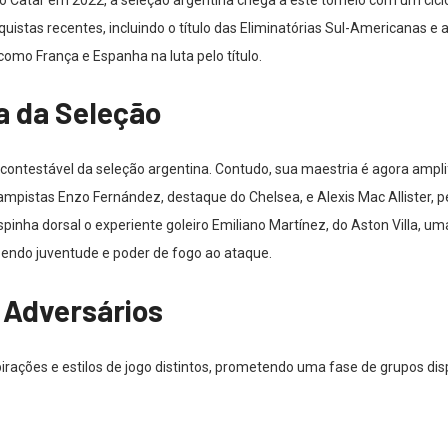
tas recentes, incluindo o título das Eliminatórias Sul-Americanas e a 
omo França e Espanha na luta pelo título.
da da Seleção
ncontestável da seleção argentina. Contudo, sua maestria é agora ampli
ampistas Enzo Fernández, destaque do Chelsea, e Alexis Mac Allister,
a dorsal o experiente goleiro Emiliano Martínez, do Aston Villa, uma 
azendo juventude e poder de fogo ao ataque.
s Adversários
ações e estilos de jogo distintos, prometendo uma fase de grupos disp