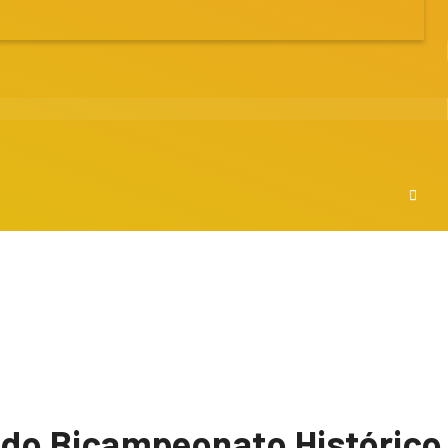
 do Bicampeonato Histórico