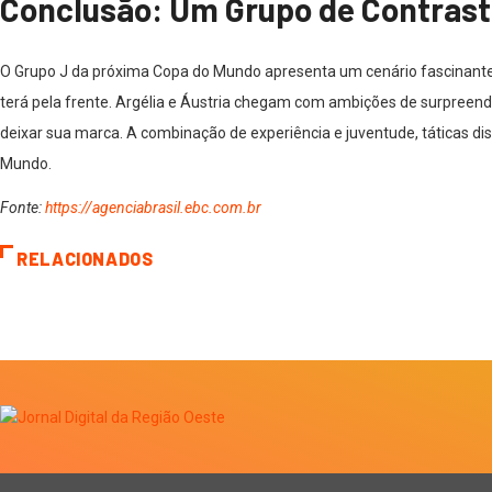
Conclusão: Um Grupo de Contrast
O Grupo J da próxima Copa do Mundo apresenta um cenário fascinante,
terá pela frente. Argélia e Áustria chegam com ambições de surpreender 
deixar sua marca. A combinação de experiência e juventude, táticas di
Mundo.
Fonte:
https://agenciabrasil.ebc.com.br
RELACIONADOS