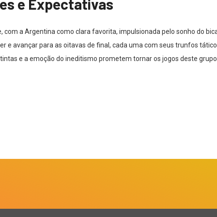
es e Expectativas
 com a Argentina como clara favorita, impulsionada pelo sonho do bic
e avançar para as oitavas de final, cada uma com seus trunfos táticos e
stintas e a emoção do ineditismo prometem tornar os jogos deste grupo 