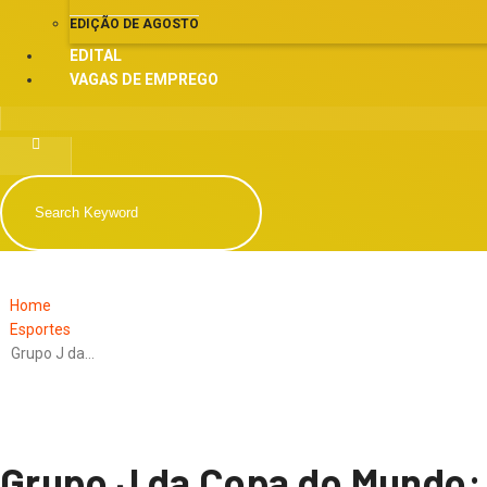
EDIÇÃO DE AGOSTO
EDITAL
VAGAS DE EMPREGO
Home
Esportes
Grupo J da…
Grupo J da Copa do Mundo: