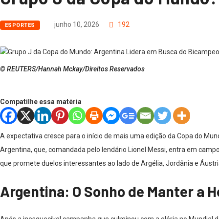
junho 10, 2026
192
ESPORTES
© REUTERS/Hannah Mckay/Direitos Reservados
Compatilhe essa matéria
A expectativa cresce para o início de mais uma edição da Copa do Mund
Argentina, que, comandada pelo lendário Lionel Messi, entra em camp
que promete duelos interessantes ao lado de Argélia, Jordânia e Áustri
Argentina: O Sonho de Manter a 
Após a inesquecível campanha que culminou com a glória no Mundial do 