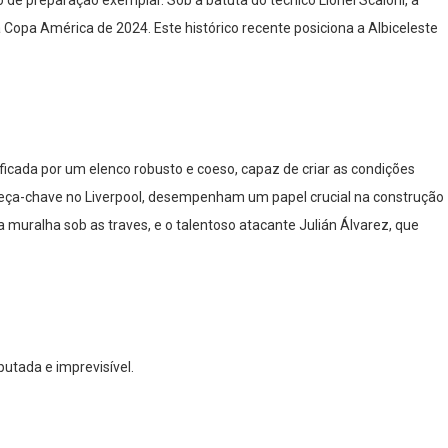
Copa América de 2024. Este histórico recente posiciona a Albiceleste
ficada por um elenco robusto e coeso, capaz de criar as condições
 peça-chave no Liverpool, desempenham um papel crucial na construção
muralha sob as traves, e o talentoso atacante Julián Álvarez, que
utada e imprevisível.