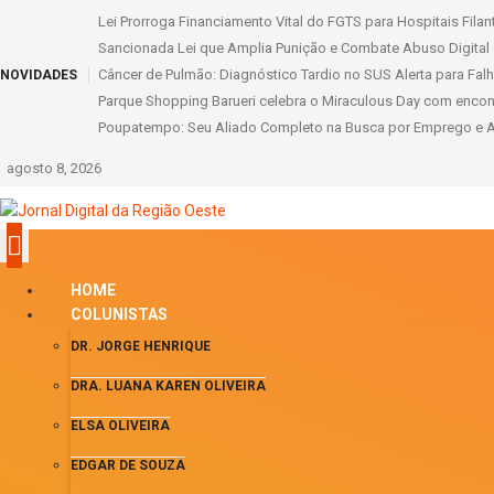
Lei Prorroga Financiamento Vital do FGTS para Hospitais Fila
Sancionada Lei que Amplia Punição e Combate Abuso Digital 
Câncer de Pulmão: Diagnóstico Tardio no SUS Alerta para Fal
NOVIDADES
Parque Shopping Barueri celebra o Miraculous Day com encontro
Poupatempo: Seu Aliado Completo na Busca por Emprego e Ac
agosto 8, 2026
HOME
COLUNISTAS
DR. JORGE HENRIQUE
DRA. LUANA KAREN OLIVEIRA
ELSA OLIVEIRA
EDGAR DE SOUZA