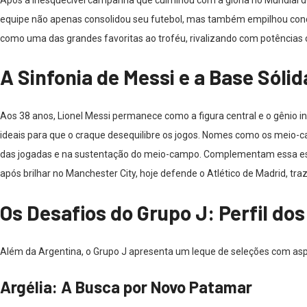
equipe não apenas consolidou seu futebol, mas também empilhou conquis
como uma das grandes favoritas ao troféu, rivalizando com potências c
A Sinfonia de Messi e a Base Sóli
Aos 38 anos, Lionel Messi permanece como a figura central e o gênio i
ideais para que o craque desequilibre os jogos. Nomes como os meio-c
das jogadas e na sustentação do meio-campo. Complementam essa espinh
após brilhar no Manchester City, hoje defende o Atlético de Madrid, tr
Os Desafios do Grupo J: Perfil do
Além da Argentina, o Grupo J apresenta um leque de seleções com aspir
Argélia: A Busca por Novo Patamar