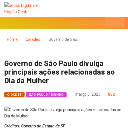
Home
Cidades
Governo de São…
Governo de São Paulo divulga
principais ações relacionadas ao
Dia da Mulher
março 6, 2023
882
CIDADES
SÃO PAULO / MUNDO
Créditos: Governo do Estado de SP