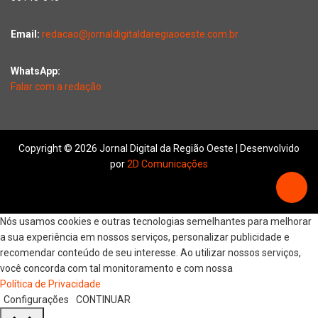
Email:
redacao@jornaldigitaldaregiaooeste.com.br
WhatsApp:
Falar com a redação
Copyright © 2026 Jornal Digital da Região Oeste | Desenvolvido
por
2D Comunicações
Nós usamos cookies e outras tecnologias semelhantes para melhorar
a sua experiência em nossos serviços, personalizar publicidade e
recomendar conteúdo de seu interesse. Ao utilizar nossos serviços,
você concorda com tal monitoramento e com nossa
Política de Privacidade
Configurações
CONTINUAR