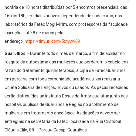
horária de 10 horas distribuídas por 5 encontros presenciais, das
16h às 18h, em dias variáveis dependendo de cada curso, nos
laboratórios da Fatec Mogi Mirim, com professores da faculdade.
Inscrições: até 8 de março pelo
endereço:
https://tinyurl.com/5xtywv69
Guarulhos
– Durante todo o mês de março, a fim de auxiliar no
resgate da autoestima das mulheres que perderam o cabelo em
razão do tratamento quimioterápico, a Cipa da Fatec Guarulhos,
em parceria com toda comunidade acadêmica, vai realizar a
Coleta Solidária de Lenços, novos ou usados. As peças recebidas
serão distribuídas ao Instituto Doses de Amor que atua junto aos
hospitais públicos de Guarulhos e Região no acolhimento de
mulheres em tratamento oncológico. As doações devem ser
entregues na secretaria da Fatec, localizada na Rua Cristóbal
Cláudio Elilo, 88 – Parque Cecap, Guarulhos.