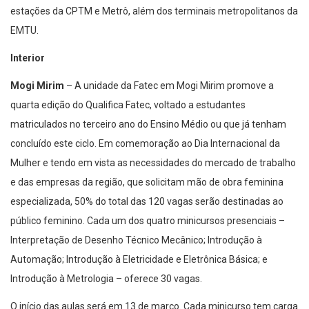
estações da CPTM e Metrô, além dos terminais metropolitanos da
EMTU.
Interior
Mogi Mirim
– A unidade da Fatec em Mogi Mirim promove a
quarta edição do Qualifica Fatec, voltado a estudantes
matriculados no terceiro ano do Ensino Médio ou que já tenham
concluído este ciclo. Em comemoração ao Dia Internacional da
Mulher e tendo em vista as necessidades do mercado de trabalho
e das empresas da região, que solicitam mão de obra feminina
especializada, 50% do total das 120 vagas serão destinadas ao
público feminino. Cada um dos quatro minicursos presenciais –
Interpretação de Desenho Técnico Mecânico; Introdução à
Automação; Introdução à Eletricidade e Eletrônica Básica; e
Introdução à Metrologia – oferece 30 vagas.
O início das aulas será em 13 de março. Cada minicurso tem carga