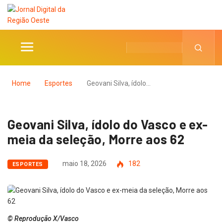
Home
Esportes
Geovani Silva, ídolo…
Geovani Silva, ídolo do Vasco e ex-
meia da seleção, Morre aos 62
maio 18, 2026
182
ESPORTES
© Reprodução X/Vasco