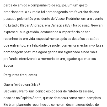
perda do amigo e companheiro de equipe. Em um gesto
emocionante, o ex-meia foi homenageado em fevereiro do ano
passado pelo então presidente do Vasco, Pedrinho, em um evento
no Estádio Kléber Andrade, em Cariacica (ES). Na ocasião, Geovani
expressou sua gratidão, destacando a importância de ser
reconhecido em vida, especialmente após os desafios de saúde
que enfrentou, e a felicidade de poder comemorar estar vivo. Essa
homenagem póstuma agora ganha um significado ainda mais
profundo, eternizando a memória de um jogador que marcou
época.
Perguntas frequentes
Quem foi Geovani Silva?
Geovani Silva foi um icônico ex-jogador de futebol brasileiro,
nascido no Espírito Santo, que se destacou como meio-campista.
Ele é amplamente reconhecido como um dos maiores ídolos do