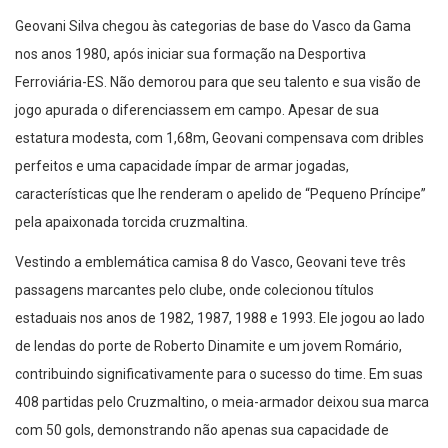
Geovani Silva chegou às categorias de base do Vasco da Gama
nos anos 1980, após iniciar sua formação na Desportiva
Ferroviária-ES. Não demorou para que seu talento e sua visão de
jogo apurada o diferenciassem em campo. Apesar de sua
estatura modesta, com 1,68m, Geovani compensava com dribles
perfeitos e uma capacidade ímpar de armar jogadas,
características que lhe renderam o apelido de “Pequeno Príncipe”
pela apaixonada torcida cruzmaltina.
Vestindo a emblemática camisa 8 do Vasco, Geovani teve três
passagens marcantes pelo clube, onde colecionou títulos
estaduais nos anos de 1982, 1987, 1988 e 1993. Ele jogou ao lado
de lendas do porte de Roberto Dinamite e um jovem Romário,
contribuindo significativamente para o sucesso do time. Em suas
408 partidas pelo Cruzmaltino, o meia-armador deixou sua marca
com 50 gols, demonstrando não apenas sua capacidade de