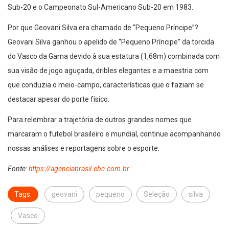
Sub-20 e o Campeonato Sul-Americano Sub-20 em 1983.
Por que Geovani Silva era chamado de “Pequeno Príncipe”?
Geovani Silva ganhou o apelido de “Pequeno Príncipe” da torcida
do Vasco da Gama devido à sua estatura (1,68m) combinada com
sua visão de jogo aguçada, dribles elegantes e a maestria com
que conduzia o meio-campo, características que o faziam se
destacar apesar do porte físico.
Para relembrar a trajetória de outros grandes nomes que
marcaram o futebol brasileiro e mundial, continue acompanhando
nossas análises e reportagens sobre o esporte.
Fonte:
https://agenciabrasil.ebc.com.br
Tags:
geovani
pequeno
Seleção
silva
Vasco