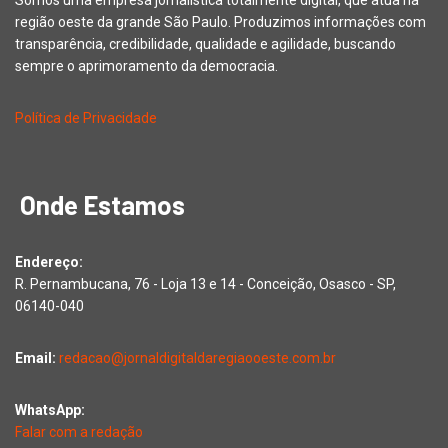
Somos uma empresa jornalística totalmente digital, que atua na
região oeste da grande São Paulo. Produzimos informações com
transparência, credibilidade, qualidade e agilidade, buscando
sempre o aprimoramento da democracia.
Política de Privacidade
Onde Estamos
Endereço:
R. Pernambucana, 76 - Loja 13 e 14 - Conceição, Osasco - SP,
06140-040
Email:
redacao@jornaldigitaldaregiaooeste.com.br
WhatsApp:
Falar com a redação