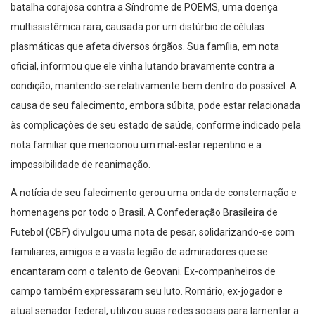
batalha corajosa contra a Síndrome de POEMS, uma doença
multissistêmica rara, causada por um distúrbio de células
plasmáticas que afeta diversos órgãos. Sua família, em nota
oficial, informou que ele vinha lutando bravamente contra a
condição, mantendo-se relativamente bem dentro do possível. A
causa de seu falecimento, embora súbita, pode estar relacionada
às complicações de seu estado de saúde, conforme indicado pela
nota familiar que mencionou um mal-estar repentino e a
impossibilidade de reanimação.
A notícia de seu falecimento gerou uma onda de consternação e
homenagens por todo o Brasil. A Confederação Brasileira de
Futebol (CBF) divulgou uma nota de pesar, solidarizando-se com
familiares, amigos e a vasta legião de admiradores que se
encantaram com o talento de Geovani. Ex-companheiros de
campo também expressaram seu luto. Romário, ex-jogador e
atual senador federal, utilizou suas redes sociais para lamentar a