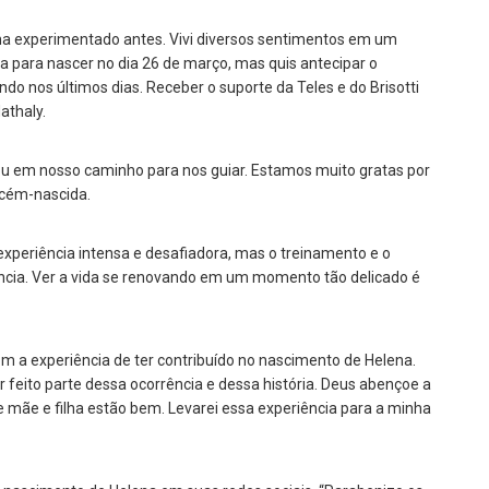
ha experimentado antes. Vivi diversos sentimentos em um
sta para nascer no dia 26 de março, mas quis antecipar o
do nos últimos dias. Receber o suporte da Teles e do Brisotti
athaly.
ou em nosso caminho para nos guiar. Estamos muito gratas por
ecém-nascida.
experiência intensa e desafiadora, mas o treinamento e o
ência. Ver a vida se renovando em um momento tão delicado é
om a experiência de ter contribuído no nascimento de Helena.
ter feito parte dessa ocorrência e dessa história. Deus abençoe a
e mãe e filha estão bem. Levarei essa experiência para a minha