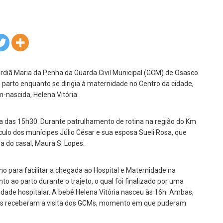
rdiã Maria da Penha da Guarda Civil Municipal (GCM) de Osasco
parto enquanto se dirigia à maternidade no Centro da cidade,
m-nascida, Helena Vitória.
lta das 15h30. Durante patrulhamento de rotina na região do Km
culo dos munícipes Júlio César e sua esposa Sueli Rosa, que
 do casal, Maura S. Lopes.
nho para facilitar a chegada ao Hospital e Maternidade na
o ao parto durante o trajeto, o qual foi finalizado por uma
ade hospitalar. A bebê Helena Vitória nasceu às 16h. Ambas,
elas receberam a visita dos GCMs, momento em que puderam