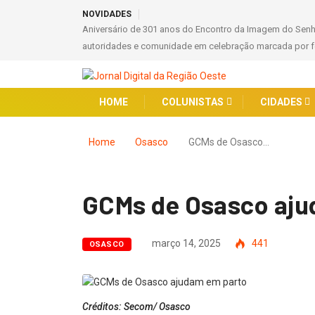
NOVIDADES
Aniversário de 301 anos do Encontro da Imagem do Sen
autoridades e comunidade em celebração marcada por fé
HOME
COLUNISTAS
CIDADES
Home
Osasco
GCMs de Osasco…
GCMs de Osasco aju
março 14, 2025
441
OSASCO
Créditos: Secom/ Osasco