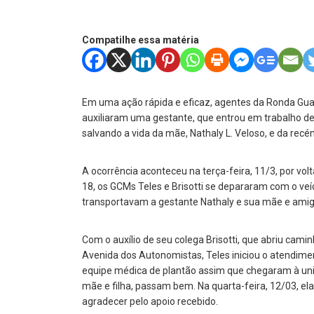
Compatilhe essa matéria
Em uma ação rápida e eficaz, agentes da Ronda Gua
auxiliaram uma gestante, que entrou em trabalho de 
salvando a vida da mãe, Nathaly L. Veloso, e da recé
A ocorrência aconteceu na terça-feira, 11/3, por vo
18, os GCMs Teles e Brisotti se depararam com o veí
transportavam a gestante Nathaly e sua mãe e amiga
Com o auxílio de seu colega Brisotti, que abriu cami
Avenida dos Autonomistas, Teles iniciou o atendiment
equipe médica de plantão assim que chegaram à unid
mãe e filha, passam bem. Na quarta-feira, 12/03, 
agradecer pelo apoio recebido.