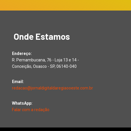
Onde Estamos
Endereço:
R. Pernambucana, 76 - Loja 13 e 14 -
Conceição, Osasco - SP, 06140-040
Email:
redacao@jornaldigitaldaregiaooeste.com.br
WhatsApp:
Falar com a redação