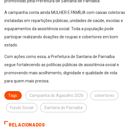
promovidas pela Prefeitura de Santana de Parnaíba.
A campanha conta ainda MULHER E FAMÍLIA com caixas coletoras
instaladas em repartições públicas, unidades de saúde, escolas e
equipamentos da assistência social. Toda a população pode
participar realizando doações de roupas e cobertores em bom
estado.
Com ações como essa, a Prefeitura de Santana de Parnaíba
segue fortalecendo as políticas públicas de assistência social e
promovendo mais acolhimento, dignidade e qualidade de vida
para quem mais precisa.
Tags:
Campanha do Agasalho 2026
cobertores
Fundo Social
Santana de Parnaíba
RELACIONADOS
SANTANA DO PARNAÍBA