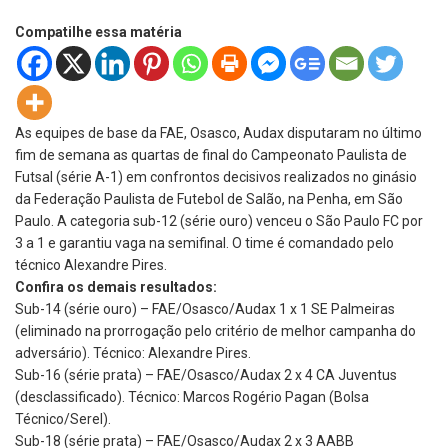
Compatilhe essa matéria
As equipes de base da FAE, Osasco, Audax disputaram no último
fim de semana as quartas de final do Campeonato Paulista de
Futsal (série A-1) em confrontos decisivos realizados no ginásio
da Federação Paulista de Futebol de Salão, na Penha, em São
Paulo. A categoria sub-12 (série ouro) venceu o São Paulo FC por
3 a 1 e garantiu vaga na semifinal. O time é comandado pelo
técnico Alexandre Pires.
Confira os demais resultados:
Sub-14 (série ouro) – FAE/Osasco/Audax 1 x 1 SE Palmeiras
(eliminado na prorrogação pelo critério de melhor campanha do
adversário). Técnico: Alexandre Pires.
Sub-16 (série prata) – FAE/Osasco/Audax 2 x 4 CA Juventus
(desclassificado). Técnico: Marcos Rogério Pagan (Bolsa
Técnico/Serel).
Sub-18 (série prata) – FAE/Osasco/Audax 2 x 3 AABB