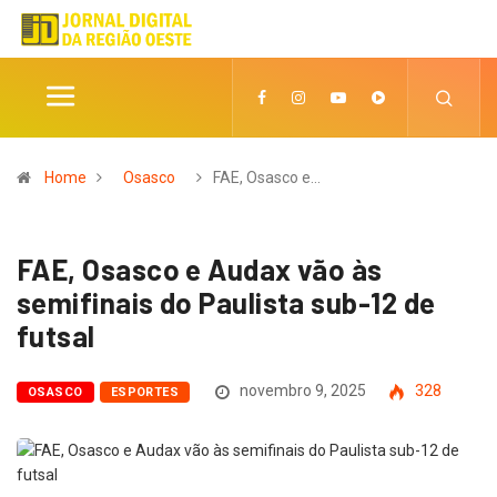
Home
Osasco
FAE, Osasco e…
FAE, Osasco e Audax vão às
semifinais do Paulista sub-12 de
futsal
novembro 9, 2025
328
OSASCO
ESPORTES