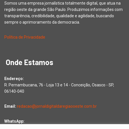
Somos uma empresa jornalística totalmente digital, que atua na
região oeste da grande São Paulo. Produzimos informações com
transparência, credibilidade, qualidade e agilidade, buscando
sempre o aprimoramento da democracia.
Política de Privacidade
Onde Estamos
Endereço:
R. Pernambucana, 76 - Loja 13 e 14 - Conceição, Osasco - SP,
06140-040
Email:
redacao@jornaldigitaldaregiaooeste.com.br
WhatsApp:
Falar com a redação