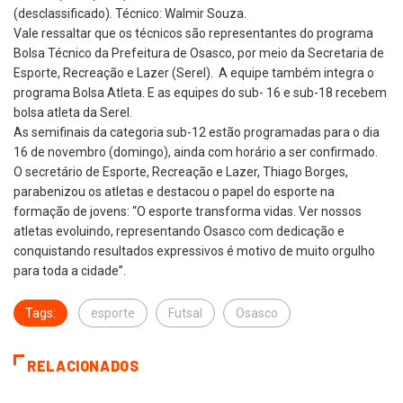
(desclassificado). Técnico: Walmir Souza.
Vale ressaltar que os técnicos são representantes do programa
Bolsa Técnico da Prefeitura de Osasco, por meio da Secretaria de
Esporte, Recreação e Lazer (Serel). A equipe também integra o
programa Bolsa Atleta. E as equipes do sub- 16 e sub-18 recebem
bolsa atleta da Serel.
As semifinais da categoria sub-12 estão programadas para o dia
16 de novembro (domingo), ainda com horário a ser confirmado.
O secretário de Esporte, Recreação e Lazer, Thiago Borges,
parabenizou os atletas e destacou o papel do esporte na
formação de jovens: “O esporte transforma vidas. Ver nossos
atletas evoluindo, representando Osasco com dedicação e
conquistando resultados expressivos é motivo de muito orgulho
para toda a cidade”.
Tags:
esporte
Futsal
Osasco
RELACIONADOS
OSASCO