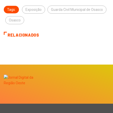
Tags:
Exposição
Guarda Civil Municipal de Osasco
Osasco
RELACIONADOS