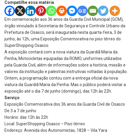
Compatilhe essa matéria
Em comemoração aos 36 anos da Guarda Civil Municipal (GCM),
órgão vinculado à Secretaria de Segurança e Controle Urbano da
Prefeitura de Osasco, será inaugurada nesta quarta-feira, 3 de
junho, às 12h, uma Exposição Comemorativa no piso térreo do
SuperShopping Osasco.
A exposição contará com a nova viatura da Guardiã Maria da
Penha, Motocicletas equipadas da ROMO, uniformes utilizados
pela Guarda Civil, além de informações sobre a história, missão e
valores da instituição e palestras instrutivas voltadas à população.
Ontem, a programação contou com a entrega oficial da nova
viatura da Guardiã Maria da Penha. Mas o público poderá visitar a
exposição até o dia 7 de junho (domingo), das 12h às 22h.
Serviço
Exposição Comemorativa dos 36 anos da Guarda Civil de Osasco
De 3 a 7 de junho
Horário: das 12h às 22h
Local: SuperShopping Osasco – Piso térreo
Endereço: Avenida dos Autonomistas, 1828 – Vila Yara