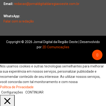
Email:
redacao@jornaldigitaldaregiaooeste.com.br
WhatsApp:
Falar com a redação
Copyright © 2026 Jornal Digital da Região Oeste | Desenvolvido
por
2D Comunicações
Nós usamos cookies e outras tecnologias semelhantes para melhorar
a sua experiência em nossos serviços, personalizar publicidade e
recomendar conteúdo de seu interesse. Ao utilizar nossos serviços,
você concorda com tal monitoramento e com nossa
Política de Privacidade
Configurações
CONTINUAR