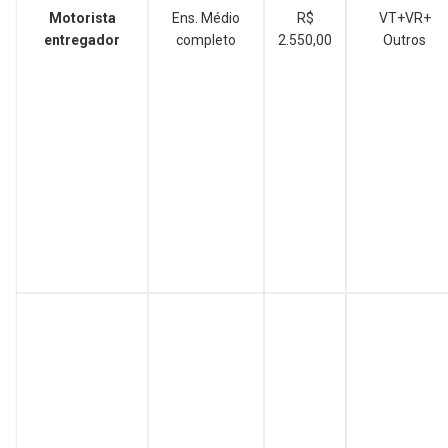
Motorista
Ens. Médio
R$
VT+VR+
entregador
completo
2.550,00
Outros