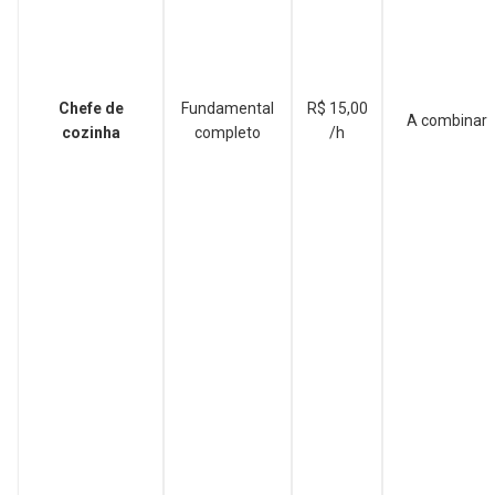
Chefe de
Fundamental
R$ 15,00
A combinar
cozinha
completo
/h