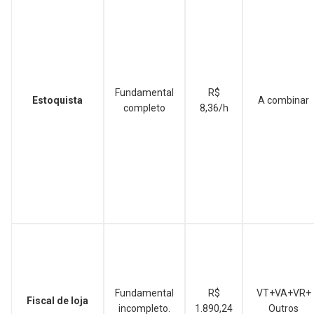
Fundamental
R$
Estoquista
A combinar
completo
8,36/h
Fundamental
R$
VT+VA+VR+
Fiscal de loja
incompleto.
1.890,24
Outros