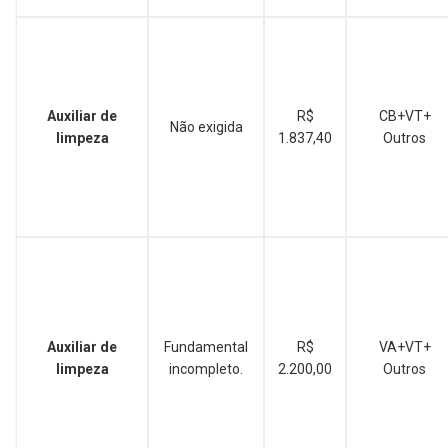
Auxiliar de
R$
CB+VT+
Não exigida
limpeza
1.837,40
Outros
Auxiliar de
Fundamental
R$
VA+VT+
limpeza
incompleto.
2.200,00
Outros