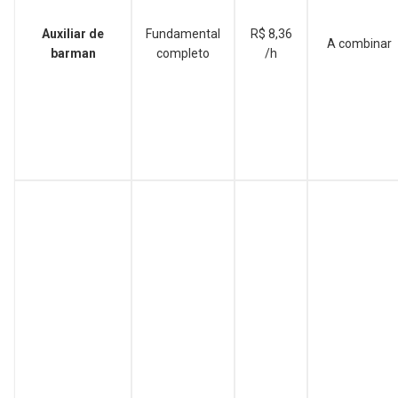
Auxiliar de
Fundamental
R$ 8,36
A combinar
barman
completo
/h