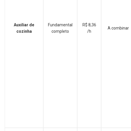
Auxiliar de
Fundamental
R$ 8,36
A combinar
cozinha
completo
/h