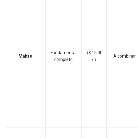
Fundamental
R$ 16,00
Maître
A combinar
completo
/h