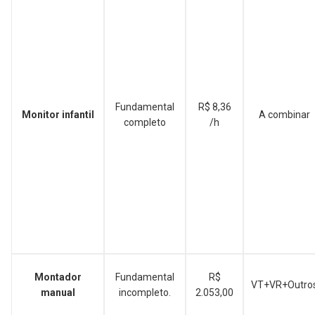
Fundamental
R$ 8,36
Monitor infantil
A combinar
completo
/h
Montador
Fundamental
R$
VT+VR+Outro
manual
incompleto.
2.053,00