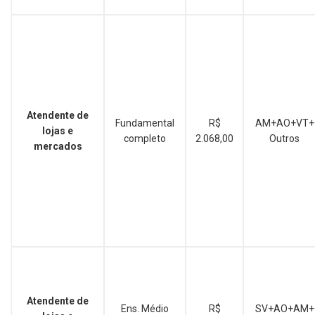
Atendente de
Fundamental
R$
AM+AO+VT+
lojas e
completo
2.068,00
Outros
mercados
Atendente de
Ens. Médio
R$
SV+AO+AM+