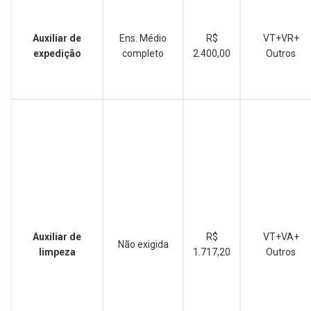
Auxiliar de
Ens. Médio
R$
VT+VR+
expedição
completo
2.400,00
Outros
Auxiliar de
R$
VT+VA+
Não exigida
limpeza
1.717,20
Outros