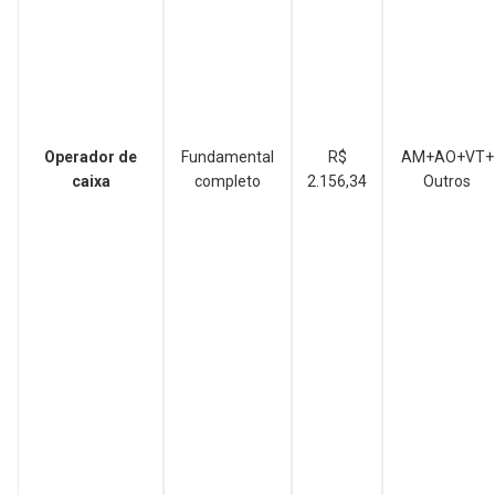
Operador de
Fundamental
R$
AM+AO+VT+
caixa
completo
2.156,34
Outros