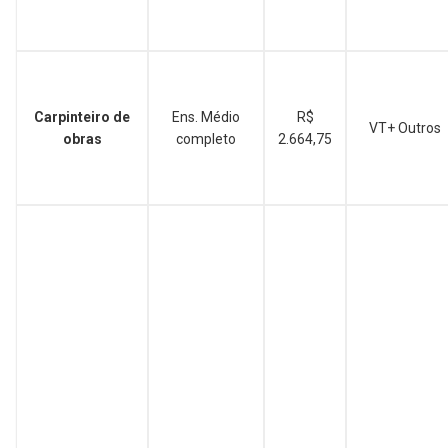
Carpinteiro de
Ens. Médio
R$
VT+ Outros
obras
completo
2.664,75