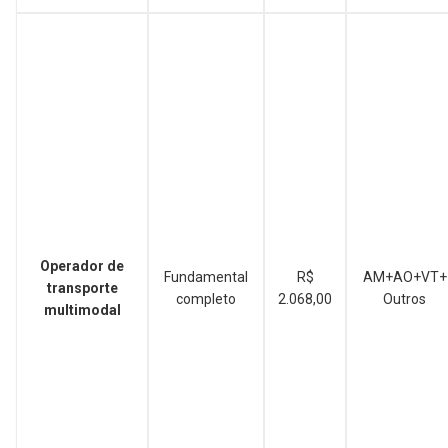
Operador de
Fundamental
R$
AM+AO+VT+
transporte
completo
2.068,00
Outros
multimodal