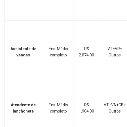
Assistente de
Ens. Médio
R$
VT+VR+
vendas
completo
2.074,00
Outros
Atendente de
Ens. Médio
R$
VT+VA+CB+
lanchonete
completo
1.904,00
Outros