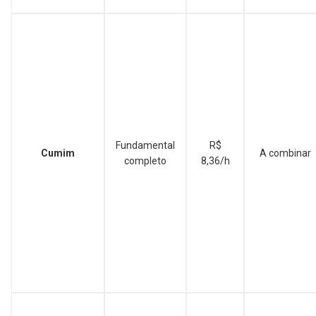
Fundamental
R$
Cumim
A combinar
completo
8,36/h