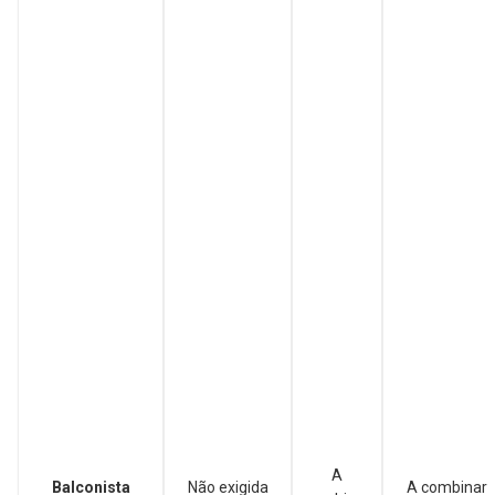
A
Balconista
Não exigida
A combinar