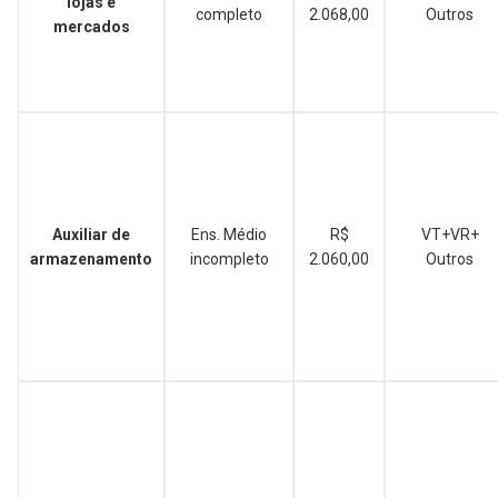
lojas e
completo
2.068,00
Outros
mercados
Auxiliar de
Ens. Médio
R$
VT+VR+
armazenamento
incompleto
2.060,00
Outros