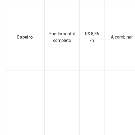
Fundamental
R$ 8,36
Copeiro
A combinar
completo
/h