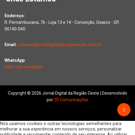
Endereço:
R. Pernambucana, 76 - Loja 13 e 14 - Conceição, Osasco - SP,
06140-040
Email:
redacao@jornaldigitaldaregiaooeste.com.br
WhatsApp:
Falar com a redação
Copyright © 2026 Jornal Digital da Região Oeste | Desenvolvido
por
2D Comunicações
Nós usamos cookies e outras tecnologias semelhantes para
melhorar a sua experiência em nossos serviços, personalizar
publicidade e recomendar conteúdo de seu interesse. Ao utilizar