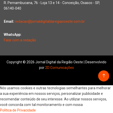
R. Pernambucana, 76 - Loja 13 e 14 - Conceição, Osasco - SP,
06140-040
Email:
redacao@jornaldigitaldaregiaooeste.com.br
WhatsApp:
Falar com a redação
Copyright © 2026 Jornal Digital da Região Oeste | Desenvolvido
por
2D Comunicações
Nós usamos cookies e outras tecnologias semelhantes para melhorar
a sua experiência em nossos serviços, personalizar publicidade e
recomendar conteúdo de seu interesse. Ao utilizar nossos serviços,
você concorda com tal monitoramento e com nossa
Política de Privacidade