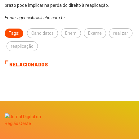
prazo pode implicar na perda do direito à reaplicação.
Fonte: agenciabrasil.ebc.com.br
Tags:
Candidatos
Enem
Exame
realizar
reaplicação
RELACIONADOS